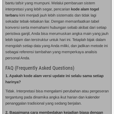
bantu tafsir yang mumpuni. Melalui pembaruan sistem
interpretasi yang lebih segar, pencarian
kode alam togel
terbaru
kini menjadi jauh lebih sistematis dan tidak lagi
sekadar tebak-tebakan liar. Dengan memanfaatkan tabel
konversi serta memahami hubungan sebab akibat dari setiap
peristiwa ganjil, Anda bisa merumuskan angka main yang jauh
lebih tajam dan terstruktur untuk hari ini. Tetaplah bijak dalam
mengolah setiap data yang Anda miliki, dan jadikan metode ini
sebagai referensi tambahan yang memperkaya analisis
personal Anda.
FAQ (Frequently Asked Questions)
1. Apakah kode alam versi update ini selalu sama setiap
harinya?
Tidak. Interpretasi bisa mengalami perubahan atau pergeseran
tergantung pada dinamika angka ikut harian dan kalender
penanggalan tradisional yang sedang berjalan.
2. Bagaimana cara membedakan kejadian biasa dengan