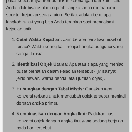
pakai sebenarnya membutuhkan ketenangan dan ketelitian.
Anda tidak bisa asal mengambil angka tanpa memahami
struktur kejadian secara utuh. Berikut adalah beberapa
langkah runtut yang bisa Anda terapkan saat mengalami
kejadian unik:
Catat Waktu Kejadian:
Jam berapa peristiwa tersebut
terjadi? Waktu sering kali menjadi angka pengunci yang
sangat krusial.
Identifikasi Objek Utama:
Apa atau siapa yang menjadi
pusat perhatian dalam kejadian tersebut? (Misalnya:
jenis hewan, warna benda, atau jumlah objek).
Hubungkan dengan Tabel Mistis:
Gunakan tabel
konversi terbaru untuk mengubah objek tersebut menjadi
deretan angka primer.
Kombinasikan dengan Angka Ikut:
Padukan hasil
konversi objek dengan angka ikut yang sedang berjalan
pada hari tersebut.