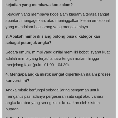
kejadian yang membawa kode alam?
Kejadian yang membawa kode alam biasanya terasa sangat
spontan, mengagetkan, atau meninggalkan kesan emosional
yang mendalam bagi orang yang mengalaminya.
3. Apakah mimpi di siang bolong bisa dikategorikan
sebagai petunjuk angka?
Secara umum, mimpi yang dinilai memiliki bobot isyarat kuat
adalah mimpi yang terjadi antara tengah malam hingga
menjelang fajar (pukul 01.00 – 04.30).
4. Mengapa angka mistik sangat diperlukan dalam proses
konversi ini?
Angka mistik berfungsi sebagai jaring pengaman untuk
mengantisipasi adanya pergeseran satu digit atau variasi
angka kembar yang sering kali dikeluarkan oleh sistem
putaran.