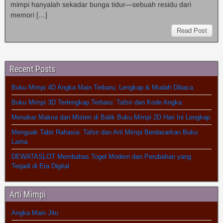
mimpi hanyalah sekadar bunga tidur—sebuah residu dari
memori […]
Read Post
Recent Posts
Buku Mimpi 4D Angka Main Terbaru, Lengkap & Mudah Dibaca
Buku Mimpi 3D Terlengkap Terbaru: Tafsir dan Kode Angka
Menakar Makna dan Misteri di Balik Buku Mimpi 2D Hari Ini Lengkap
Menguak Tabir Rahasia: Tafsir dan Arti Mimpi Berdasarkan Buku
Lama
DEWATASLOT Membahas Togel Modern dan Perubahan yang
Terjadi di Era Digital
Arti Mimpi
Angka Main Jitu