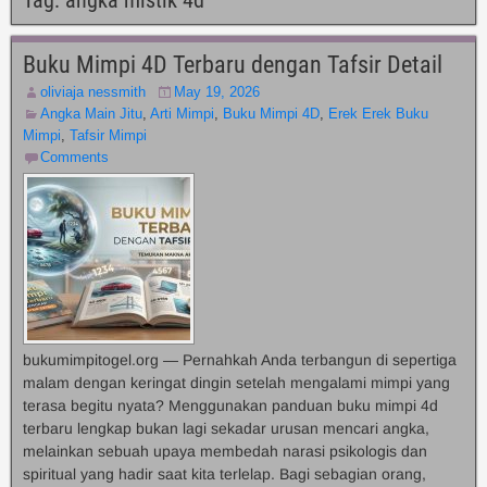
Tag:
angka mistik 4d
Buku Mimpi 4D Terbaru dengan Tafsir Detail
oliviaja nessmith
May 19, 2026
Angka Main Jitu
,
Arti Mimpi
,
Buku Mimpi 4D
,
Erek Erek Buku
Mimpi
,
Tafsir Mimpi
Comments
bukumimpitogel.org — Pernahkah Anda terbangun di sepertiga
malam dengan keringat dingin setelah mengalami mimpi yang
terasa begitu nyata? Menggunakan panduan buku mimpi 4d
terbaru lengkap bukan lagi sekadar urusan mencari angka,
melainkan sebuah upaya membedah narasi psikologis dan
spiritual yang hadir saat kita terlelap. Bagi sebagian orang,