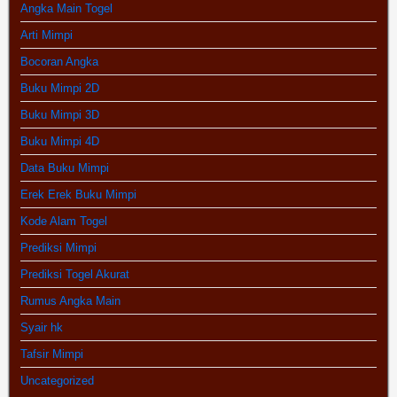
Angka Main Togel
Arti Mimpi
Bocoran Angka
Buku Mimpi 2D
Buku Mimpi 3D
Buku Mimpi 4D
Data Buku Mimpi
Erek Erek Buku Mimpi
Kode Alam Togel
Prediksi Mimpi
Prediksi Togel Akurat
Rumus Angka Main
Syair hk
Tafsir Mimpi
Uncategorized