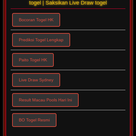
togel | Saksikan Live Draw togel
Bocoran Togel HK
Prediksi Togel Lengkap
Paito Togel HK
Live Draw Sydney
Result Macau Pools Hari Ini
BO Togel Resmi