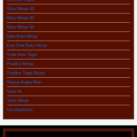
Buku Mimpi 2D
Buku Mimpi 3D
Buku Mimpi 4D
Data Buku Mimpi
Erek Erek Buku Mimpi
Kode Alam Togel
Prediksi Mimpi
Prediksi Togel Akurat
Rumus Angka Main
Syair hk
Tafsir Mimpi
Uncategorized