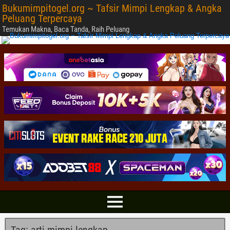
Bukumimpitogel.org ~ Tafsir Mimpi Lengkap & Angka
Peluang Terpercaya
Temukan Makna, Baca Tanda, Raih Peluang