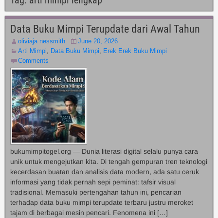
Tag:
arti mimpi lengkap
Data Buku Mimpi Terupdate dari Awal Tahun
oliviaja nessmith
June 20, 2026
Arti Mimpi
,
Data Buku Mimpi
,
Erek Erek Buku Mimpi
Comments
bukumimpitogel.org — Dunia literasi digital selalu punya cara
unik untuk mengejutkan kita. Di tengah gempuran tren teknologi
kecerdasan buatan dan analisis data modern, ada satu ceruk
informasi yang tidak pernah sepi peminat: tafsir visual
tradisional. Memasuki pertengahan tahun ini, pencarian
terhadap data buku mimpi terupdate terbaru justru meroket
tajam di berbagai mesin pencari. Fenomena ini […]