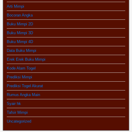
Arti Mimpi
Bocoran Angka
Buku Mimpi 2D
Buku Mimpi 3D
Buku Mimpi 4D
Data Buku Mimpi
Erek Erek Buku Mimpi
Kode Alam Togel
Prediksi Mimpi
Prediksi Togel Akurat
Rumus Angka Main
Syair hk
Tafsir Mimpi
Uncategorized