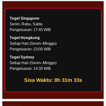
Togel Singapore
Senin, Rabu, Sabtu
Pengeluaran: 17:45 WIB
Togel Hongkong
Setiap Hari (Senin–Minggu)
Pengeluaran: 23:00 WIB
Togel Sydney
Setiap Hari (Senin–Minggu)
Pengeluaran: 14:30 WIB
Sisa Waktu: 8h 31m 32s