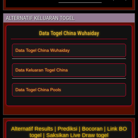
ALTERNATIF KELUARAN TOGEL
Data Togel China Wuhaiday
Data Togel China Wuhaiday
Data Keluaran Togel China
Data Togel China Pools
Alternatif Results | Prediksi | Bocoran | Link BO
togel | Saksikan Live Draw togel