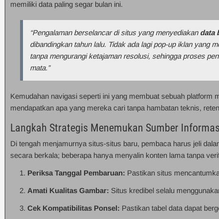
memiliki data paling segar bulan ini.
“Pengalaman berselancar di situs yang menyediakan
data 
dibandingkan tahun lalu. Tidak ada lagi pop-up iklan yang
tanpa mengurangi ketajaman resolusi, sehingga proses penca
mata.”
Kemudahan navigasi seperti ini yang membuat sebuah platform m
mendapatkan apa yang mereka cari tanpa hambatan teknis, reten
Langkah Strategis Menemukan Sumber Informasi
Di tengah menjamurnya situs-situs baru, pembaca harus jeli da
secara berkala; beberapa hanya menyalin konten lama tanpa verif
Periksa Tanggal Pembaruan:
Pastikan situs mencantumka
Amati Kualitas Gambar:
Situs kredibel selalu menggunakan
Cek Kompatibilitas Ponsel:
Pastikan tabel data dapat berg