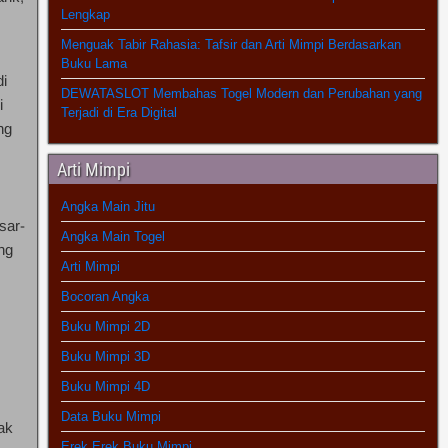
Lengkap
Menguak Tabir Rahasia: Tafsir dan Arti Mimpi Berdasarkan
Buku Lama
di
DEWATASLOT Membahas Togel Modern dan Perubahan yang
i
Terjadi di Era Digital
ng
Arti Mimpi
Angka Main Jitu
sar-
Angka Main Togel
ng
Arti Mimpi
Bocoran Angka
Buku Mimpi 2D
Buku Mimpi 3D
Buku Mimpi 4D
Data Buku Mimpi
ak
Erek Erek Buku Mimpi