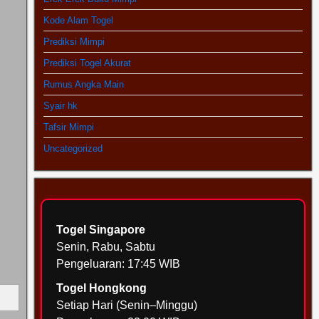
Kode Alam Togel
Prediksi Mimpi
Prediksi Togel Akurat
Rumus Angka Main
Syair hk
Tafsir Mimpi
Uncategorized
Togel Singapore
Senin, Rabu, Sabtu
Pengeluaran: 17:45 WIB
Togel Hongkong
Setiap Hari (Senin–Minggu)