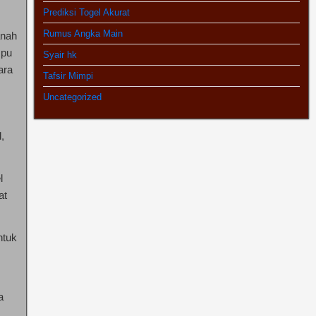
Prediksi Togel Akurat
Rumus Angka Main
anah
mpu
Syair hk
ara
Tafsir Mimpi
Uncategorized
,
l
at
ntuk
a