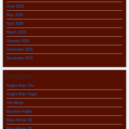
June 2026
May 2026
April 2026
March 2026
January 2026
December 2025
November 2025
Categories
Angka Main Jitu
Angka Main Togel
Arti Mimpi
Bocoran Angka
Buku Mimpi 2D
Buku Mimpi 3D