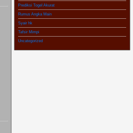
Prediksi Togel Akurat
Rumus Angka Main
Syair hk
Tafsir Mimpi
Uncategorized