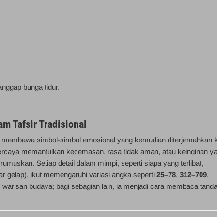
anggap bunga tidur.
m Tafsir Tradisional
gap membawa simbol-simbol emosional yang kemudian diterjemahkan 
ipercaya memantulkan kecemasan, rasa tidak aman, atau keinginan y
muskan. Setiap detail dalam mimpi, seperti siapa yang terlibat,
r gelap), ikut memengaruhi variasi angka seperti
25–78
,
312–709
,
h warisan budaya; bagi sebagian lain, ia menjadi cara membaca tanda