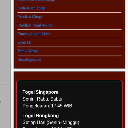
Kode Alam Togel
Prediksi Mimpi
Prediksi Togel Akurat
Rumus Angka Main
Syair hk
Tafsir Mimpi
Uncategorized
Togel Singapore
Senin, Rabu, Sabtu
g
Pengeluaran: 17:45 WIB
Togel Hongkong
Setiap Hari (Senin–Minggu)