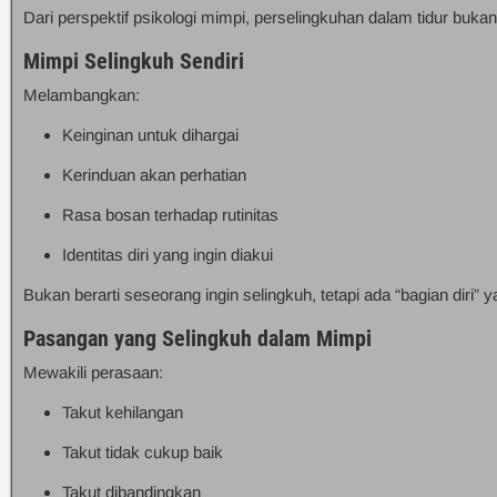
Dari perspektif psikologi mimpi, perselingkuhan dalam tidur bukan
Mimpi Selingkuh Sendiri
Melambangkan:
Keinginan untuk dihargai
Kerinduan akan perhatian
Rasa bosan terhadap rutinitas
Identitas diri yang ingin diakui
Bukan berarti seseorang ingin selingkuh, tetapi ada “bagian diri” y
Pasangan yang Selingkuh dalam Mimpi
Mewakili perasaan:
Takut kehilangan
Takut tidak cukup baik
Takut dibandingkan