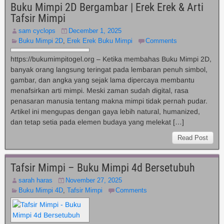
Buku Mimpi 2D Bergambar | Erek Erek & Arti
Tafsir Mimpi
sam cyclops
December 1, 2025
Buku Mimpi 2D
,
Erek Erek Buku Mimpi
Comments
https://bukumimpitogel.org – Ketika membahas Buku Mimpi 2D,
banyak orang langsung teringat pada lembaran penuh simbol,
gambar, dan angka yang sejak lama dipercaya membantu
menafsirkan arti mimpi. Meski zaman sudah digital, rasa
penasaran manusia tentang makna mimpi tidak pernah pudar.
Artikel ini mengupas dengan gaya lebih natural, humanized,
dan tetap setia pada elemen budaya yang melekat […]
Read Post
Tafsir Mimpi – Buku Mimpi 4d Bersetubuh
sarah haras
November 27, 2025
Buku Mimpi 4D
,
Tafsir Mimpi
Comments