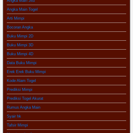
Angka Main Jitu
Angka Main Togel
Arti Mimpi
Bocoran Angka
Buku Mimpi 2D
Buku Mimpi 3D
Buku Mimpi 4D
Data Buku Mimpi
Erek Erek Buku Mimpi
Kode Alam Togel
Prediksi Mimpi
Prediksi Togel Akurat
Rumus Angka Main
Syair hk
Tafsir Mimpi