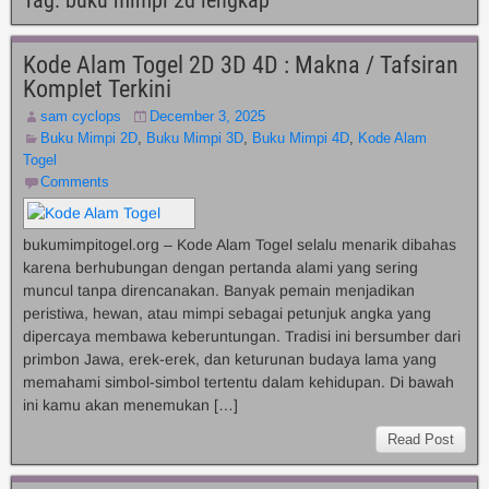
Tag:
buku mimpi 2d lengkap
Kode Alam Togel 2D 3D 4D : Makna / Tafsiran
Komplet Terkini
sam cyclops
December 3, 2025
Buku Mimpi 2D
,
Buku Mimpi 3D
,
Buku Mimpi 4D
,
Kode Alam
Togel
Comments
bukumimpitogel.org – Kode Alam Togel selalu menarik dibahas
karena berhubungan dengan pertanda alami yang sering
muncul tanpa direncanakan. Banyak pemain menjadikan
peristiwa, hewan, atau mimpi sebagai petunjuk angka yang
dipercaya membawa keberuntungan. Tradisi ini bersumber dari
primbon Jawa, erek-erek, dan keturunan budaya lama yang
memahami simbol-simbol tertentu dalam kehidupan. Di bawah
ini kamu akan menemukan […]
Read Post