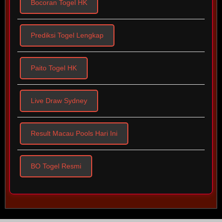
Bocoran Togel HK
Prediksi Togel Lengkap
Paito Togel HK
Live Draw Sydney
Result Macau Pools Hari Ini
BO Togel Resmi