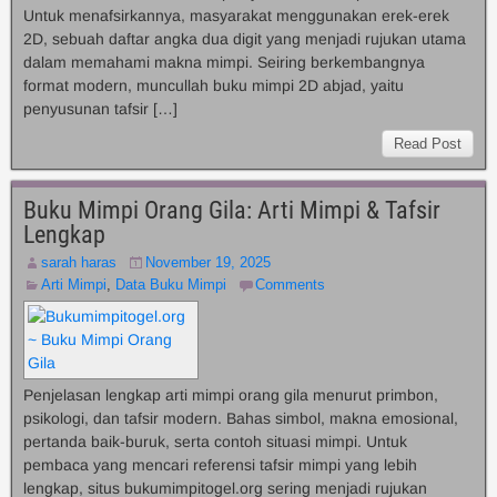
Untuk menafsirkannya, masyarakat menggunakan erek-erek
2D, sebuah daftar angka dua digit yang menjadi rujukan utama
dalam memahami makna mimpi. Seiring berkembangnya
format modern, muncullah buku mimpi 2D abjad, yaitu
penyusunan tafsir […]
Read Post
Buku Mimpi Orang Gila: Arti Mimpi & Tafsir
Lengkap
sarah haras
November 19, 2025
Arti Mimpi
,
Data Buku Mimpi
Comments
Penjelasan lengkap arti mimpi orang gila menurut primbon,
psikologi, dan tafsir modern. Bahas simbol, makna emosional,
pertanda baik-buruk, serta contoh situasi mimpi. Untuk
pembaca yang mencari referensi tafsir mimpi yang lebih
lengkap, situs bukumimpitogel.org sering menjadi rujukan