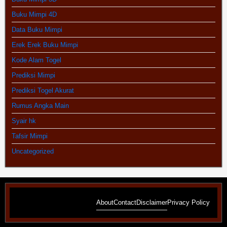
Buku Mimpi 4D
Data Buku Mimpi
Erek Erek Buku Mimpi
Kode Alam Togel
Prediksi Mimpi
Prediksi Togel Akurat
Rumus Angka Main
Syair hk
Tafsir Mimpi
Uncategorized
About
Contact
Disclaimer
Privacy Policy