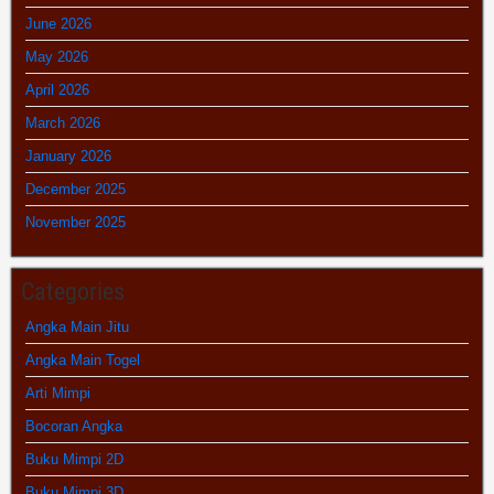
June 2026
May 2026
April 2026
March 2026
January 2026
December 2025
November 2025
Categories
Angka Main Jitu
Angka Main Togel
Arti Mimpi
Bocoran Angka
Buku Mimpi 2D
Buku Mimpi 3D