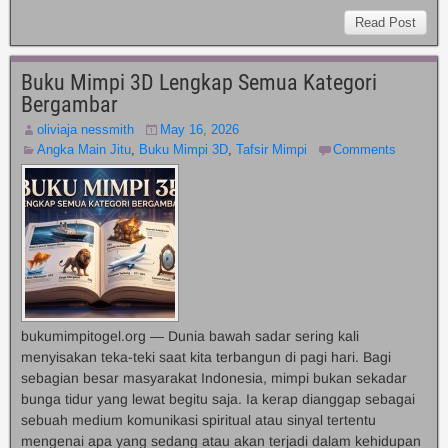
Read Post
Buku Mimpi 3D Lengkap Semua Kategori
Bergambar
oliviaja nessmith
May 16, 2026
Angka Main Jitu
,
Buku Mimpi 3D
,
Tafsir Mimpi
Comments
bukumimpitogel.org — Dunia bawah sadar sering kali
menyisakan teka-teki saat kita terbangun di pagi hari. Bagi
sebagian besar masyarakat Indonesia, mimpi bukan sekadar
bunga tidur yang lewat begitu saja. Ia kerap dianggap sebagai
sebuah medium komunikasi spiritual atau sinyal tertentu
mengenai apa yang sedang atau akan terjadi dalam kehidupan