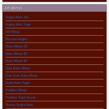
Arti Mimpi
Angka Main Jitu
Angka Main Togel
Arti Mimpi
Bocoran Angka
Buku Mimpi 2D
Buku Mimpi 3D
Buku Mimpi 4D
Data Buku Mimpi
Erek Erek Buku Mimpi
Kode Alam Togel
Prediksi Mimpi
Prediksi Togel Akurat
Rumus Angka Main