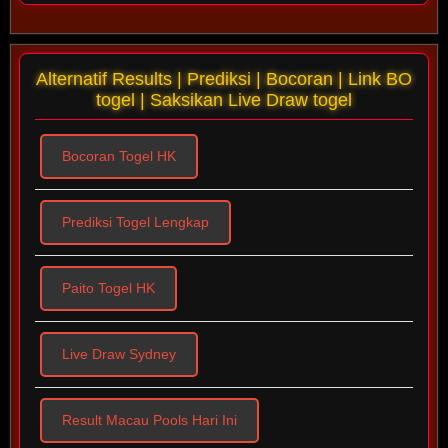
Alternatif Results | Prediksi | Bocoran | Link BO
togel | Saksikan Live Draw togel
Bocoran Togel HK
Prediksi Togel Lengkap
Paito Togel HK
Live Draw Sydney
Result Macau Pools Hari Ini