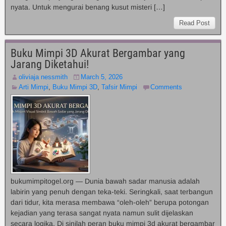
nyata. Untuk mengurai benang kusut misteri […]
Read Post
Buku Mimpi 3D Akurat Bergambar yang
Jarang Diketahui!
oliviaja nessmith
March 5, 2026
Arti Mimpi
,
Buku Mimpi 3D
,
Tafsir Mimpi
Comments
bukumimpitogel.org — Dunia bawah sadar manusia adalah
labirin yang penuh dengan teka-teki. Seringkali, saat terbangun
dari tidur, kita merasa membawa “oleh-oleh” berupa potongan
kejadian yang terasa sangat nyata namun sulit dijelaskan
secara logika. Di sinilah peran buku mimpi 3d akurat bergambar