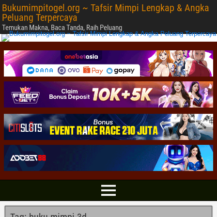
Bukumimpitogel.org ~ Tafsir Mimpi Lengkap & Angka
Peluang Terpercaya
Temukan Makna, Baca Tanda, Raih Peluang