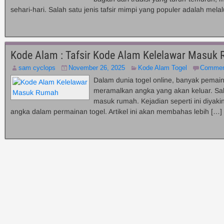
sehari-hari. Salah satu jenis tafsir mimpi yang populer adalah melal
Kode Alam : Tafsir Kode Alam Kelelawar Masuk 
sam cyclops
November 26, 2025
Kode Alam Togel
Commen
Dalam dunia togel online, banyak pemai
meramalkan angka yang akan keluar. Sa
masuk rumah. Kejadian seperti ini diyaki
angka dalam permainan togel. Artikel ini akan membahas lebih […]