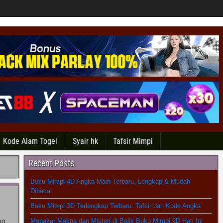
Kode Alam Togel
Syair hk
Tafsir Mimpi
Recent Posts
Buku Mimpi 4D Angka Main Terbaru, Lengkap & Mudah
Dibaca
Buku Mimpi 3D Terlengkap Terbaru: Tafsir dan Kode Angka
ng
Menakar Makna dan Misteri di Balik Buku Mimpi 2D Hari Ini