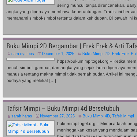
sering muncul tanpa direncanakan. Bany
angka yang dipercaya membawa keberuntungan. Tradisi ini bersum
memahami simbol-simbol tertentu dalam kehidupan. Di bawah in
Buku Mimpi 2D Bergambar | Erek Erek & Arti Taf
sam cyclops
December 1, 2025
Buku Mimpi 2D
,
Erek Erek Bu
https://bukumimpitogel.org – Ketika me
penuh simbol, gambar, dan angka yang sejak lama dipercaya memba
manusia tentang makna mimpi tidak pernah pudar. Artikel ini meng
budaya yang melekat […]
Tafsir Mimpi – Buku Mimpi 4d Bersetubuh
sarah haras
November 27, 2025
Buku Mimpi 4D
,
Tafsir Mimpi
bukumimpitogel.org – Mimpi adalah pengala
meninggalkan kesan yang mendalam saat 
bagian dari tradisi yang turun-temurun,