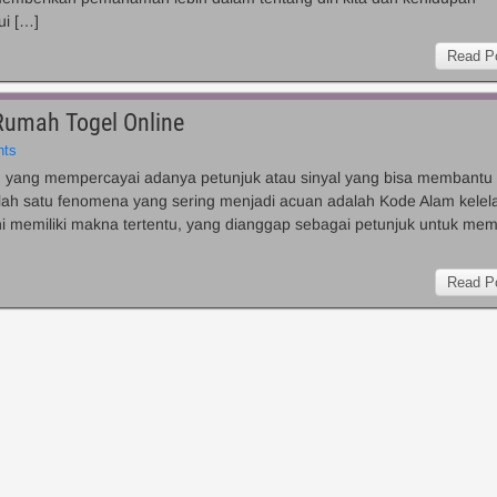
ui […]
Read P
Rumah Togel Online
ts
n yang mempercayai adanya petunjuk atau sinyal yang bisa membantu
lah satu fenomena yang sering menjadi acuan adalah Kode Alam kelel
ni memiliki makna tertentu, yang dianggap sebagai petunjuk untuk memi
Read P