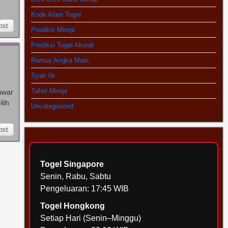
Kode Alam Togel
ost
Prediksi Mimpi
Prediksi Togel Akurat
Rumus Angka Main
Syair hk
Tafsir Mimpi
awar
lih
Uncategorized
ost
Togel Singapore
Senin, Rabu, Sabtu
Pengeluaran: 17:45 WIB
Togel Hongkong
Setiap Hari (Senin–Minggu)