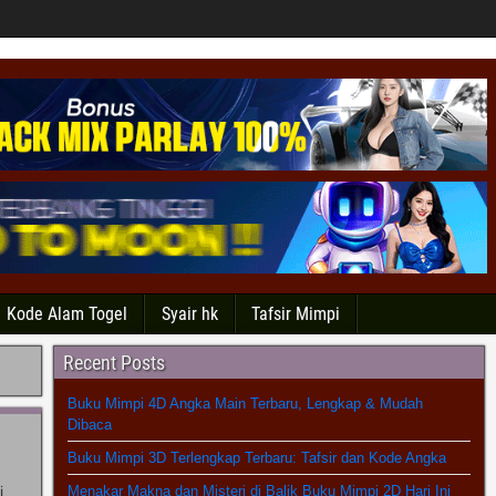
Kode Alam Togel
Syair hk
Tafsir Mimpi
Recent Posts
Buku Mimpi 4D Angka Main Terbaru, Lengkap & Mudah
Dibaca
Buku Mimpi 3D Terlengkap Terbaru: Tafsir dan Kode Angka
i
Menakar Makna dan Misteri di Balik Buku Mimpi 2D Hari Ini