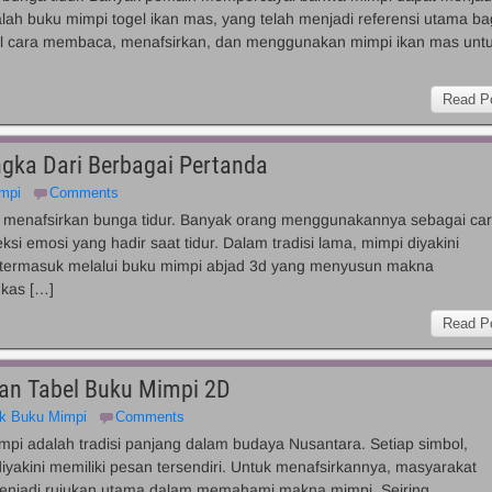
lah buku mimpi togel ikan mas, yang telah menjadi referensi utama ba
ail cara membaca, menafsirkan, dan menggunakan mimpi ikan mas unt
Read P
gka Dari Berbagai Pertanda
mpi
Comments
menafsirkan bunga tidur. Banyak orang menggunakannya sebagai ca
si emosi yang hadir saat tidur. Dalam tradisi lama, mimpi diyakini
 termasuk melalui buku mimpi abjad 3d yang menyusun makna
gkas […]
Read P
gan Tabel Buku Mimpi 2D
ek Buku Mimpi
Comments
i adalah tradisi panjang dalam budaya Nusantara. Setiap simbol,
yakini memiliki pesan tersendiri. Untuk menafsirkannya, masyarakat
menjadi rujukan utama dalam memahami makna mimpi. Seiring