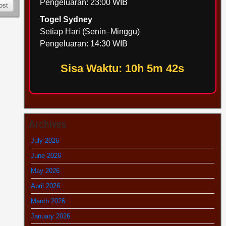
Pengeluaran: 23:00 WIB
ost
Togel Sydney
Setiap Hari (Senin–Minggu)
Pengeluaran: 14:30 WIB
Sisa Waktu: 10h 5m 42s
Archives
July 2026
June 2026
May 2026
April 2026
March 2026
January 2026