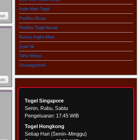
Kode Alam Togel
ost
Prediksi Mimpi
Prediksi Togel Akurat
Rumus Angka Main
Syair hk
Tafsir Mimpi
Uncategorized
ost
Togel Singapore
Senin, Rabu, Sabtu
Pengeluaran: 17:45 WIB
Togel Hongkong
Setiap Hari (Senin–Minggu)