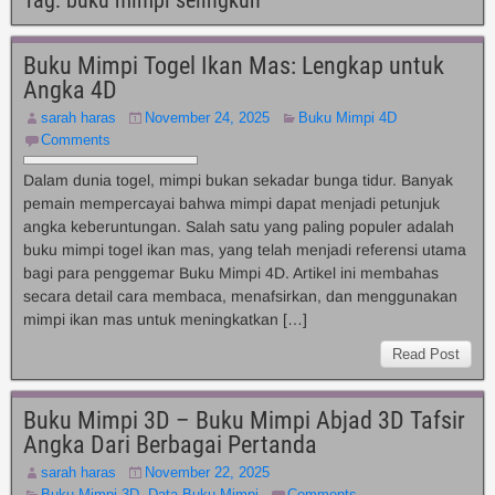
Tag:
buku mimpi selingkuh
Buku Mimpi Togel Ikan Mas: Lengkap untuk
Angka 4D
sarah haras
November 24, 2025
Buku Mimpi 4D
Comments
Dalam dunia togel, mimpi bukan sekadar bunga tidur. Banyak
pemain mempercayai bahwa mimpi dapat menjadi petunjuk
angka keberuntungan. Salah satu yang paling populer adalah
buku mimpi togel ikan mas, yang telah menjadi referensi utama
bagi para penggemar Buku Mimpi 4D. Artikel ini membahas
secara detail cara membaca, menafsirkan, dan menggunakan
mimpi ikan mas untuk meningkatkan […]
Read Post
Buku Mimpi 3D – Buku Mimpi Abjad 3D Tafsir
Angka Dari Berbagai Pertanda
sarah haras
November 22, 2025
Buku Mimpi 3D
,
Data Buku Mimpi
Comments