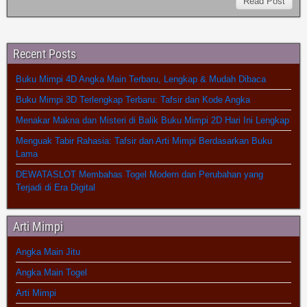
Read Post
Recent Posts
Buku Mimpi 4D Angka Main Terbaru, Lengkap & Mudah Dibaca
Buku Mimpi 3D Terlengkap Terbaru: Tafsir dan Kode Angka
Menakar Makna dan Misteri di Balik Buku Mimpi 2D Hari Ini Lengkap
Menguak Tabir Rahasia: Tafsir dan Arti Mimpi Berdasarkan Buku
Lama
DEWATASLOT Membahas Togel Modern dan Perubahan yang
Terjadi di Era Digital
Arti Mimpi
Angka Main Jitu
Angka Main Togel
Arti Mimpi