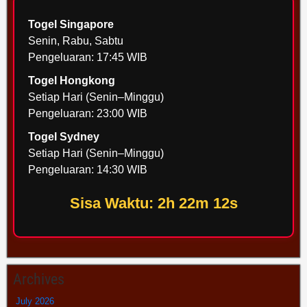
Togel Singapore
Senin, Rabu, Sabtu
Pengeluaran: 17:45 WIB
Togel Hongkong
Setiap Hari (Senin–Minggu)
Pengeluaran: 23:00 WIB
Togel Sydney
Setiap Hari (Senin–Minggu)
Pengeluaran: 14:30 WIB
Sisa Waktu: 2h 22m 12s
Archives
July 2026