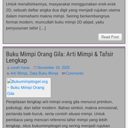
Untuk menafsirkannya, masyarakat menggunakan erek-erek
2D, sebuah daftar angka dua digit yang menjadi rujukan utama
dalam memahami makna mimpi. Seiring berkembangnya
format modern, muncullah buku mimpi 2D abjad, yaitu
penyusunan tafsir […]
Read Post
Buku Mimpi Orang Gila: Arti Mimpi & Tafsir
Lengkap
sarah haras
November 19, 2025
Arti Mimpi
,
Data Buku Mimpi
Comments
Penjelasan lengkap arti mimpi orang gila menurut primbon,
psikologi, dan tafsir modern. Bahas simbol, makna emosional,
pertanda baik-buruk, serta contoh situasi mimpi. Untuk
pembaca yang mencari referensi tafsir mimpi yang lebih
lengkap, situs bukumimpitogel.org sering menjadi rujukan