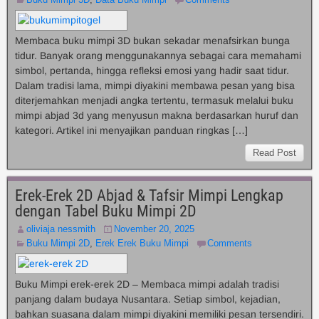
Membaca buku mimpi 3D bukan sekadar menafsirkan bunga
tidur. Banyak orang menggunakannya sebagai cara memahami
simbol, pertanda, hingga refleksi emosi yang hadir saat tidur.
Dalam tradisi lama, mimpi diyakini membawa pesan yang bisa
diterjemahkan menjadi angka tertentu, termasuk melalui buku
mimpi abjad 3d yang menyusun makna berdasarkan huruf dan
kategori. Artikel ini menyajikan panduan ringkas […]
Read Post
Erek-Erek 2D Abjad & Tafsir Mimpi Lengkap
dengan Tabel Buku Mimpi 2D
oliviaja nessmith
November 20, 2025
Buku Mimpi 2D
,
Erek Erek Buku Mimpi
Comments
Buku Mimpi erek-erek 2D – Membaca mimpi adalah tradisi
panjang dalam budaya Nusantara. Setiap simbol, kejadian,
bahkan suasana dalam mimpi diyakini memiliki pesan tersendiri.