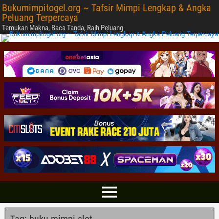
Bukumimpitogel.org ~ Tafsir Mimpi Lengkap & Angka
Peluang Terpercaya
Temukan Makna, Baca Tanda, Raih Peluang