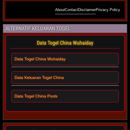
About
Contact
Disclaimer
Privacy Policy
ALTERNATIF KELUARAN TOGEL
Data Togel China Wuhaiday
Data Togel China Wuhaiday
Data Keluaran Togel China
Data Togel China Pools