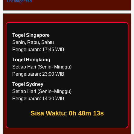
Uncategorized
Togel Singapore
Senin, Rabu, Sabtu
Pengeluaran: 17:45 WIB
Togel Hongkong
Setiap Hari (Senin–Minggu)
Pengeluaran: 23:00 WIB
Togel Sydney
Setiap Hari (Senin–Minggu)
Pengeluaran: 14:30 WIB
Sisa Waktu: 0h 48m 12s