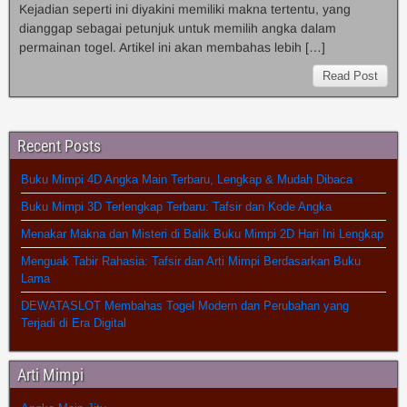
Kejadian seperti ini diyakini memiliki makna tertentu, yang
dianggap sebagai petunjuk untuk memilih angka dalam
permainan togel. Artikel ini akan membahas lebih […]
Read Post
Recent Posts
Buku Mimpi 4D Angka Main Terbaru, Lengkap & Mudah Dibaca
Buku Mimpi 3D Terlengkap Terbaru: Tafsir dan Kode Angka
Menakar Makna dan Misteri di Balik Buku Mimpi 2D Hari Ini Lengkap
Menguak Tabir Rahasia: Tafsir dan Arti Mimpi Berdasarkan Buku
Lama
DEWATASLOT Membahas Togel Modern dan Perubahan yang
Terjadi di Era Digital
Arti Mimpi