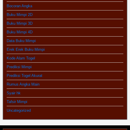
Bocoran Angka
Buku Mimpi 2D
Buku Mimpi 3D
Buku Mimpi 4D
Data Buku Mimpi
Erek Erek Buku Mimpi
Kode Alam Togel
Prediksi Mimpi
Prediksi Togel Akurat
Rumus Angka Main
Syair hk
Tafsir Mimpi
Uncategorized