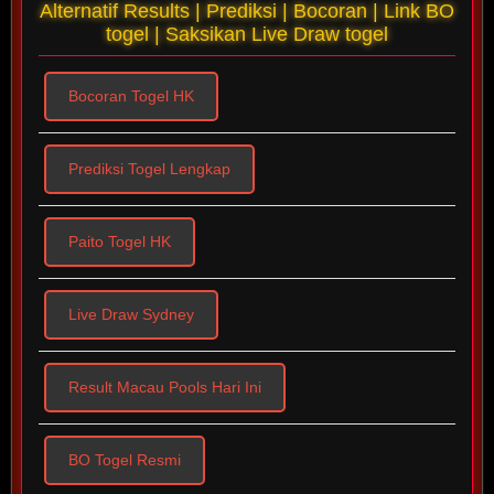
Alternatif Results | Prediksi | Bocoran | Link BO
togel | Saksikan Live Draw togel
Bocoran Togel HK
Prediksi Togel Lengkap
Paito Togel HK
Live Draw Sydney
Result Macau Pools Hari Ini
BO Togel Resmi