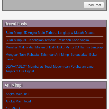
Read Post
Recent Posts
Buku Mimpi 4D Angka Main Terbaru, Lengkap & Mudah Dibaca
Buku Mimpi 3D Terlengkap Terbaru: Tafsir dan Kode Angka
Menakar Makna dan Misteri di Balik Buku Mimpi 2D Hari Ini Lengkap
Menguak Tabir Rahasia: Tafsir dan Arti Mimpi Berdasarkan Buku
Lama
DEWATASLOT Membahas Togel Modern dan Perubahan yang
Terjadi di Era Digital
Arti Mimpi
Angka Main Jitu
Angka Main Togel
Arti Mimpi