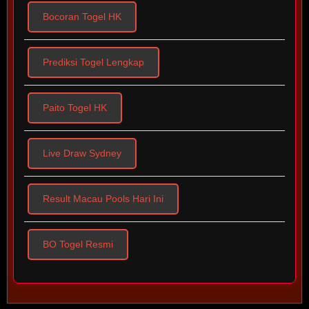
Bocoran Togel HK
Prediksi Togel Lengkap
Paito Togel HK
Live Draw Sydney
Result Macau Pools Hari Ini
BO Togel Resmi