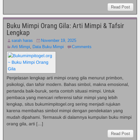
Read Post
Buku Mimpi Orang Gila: Arti Mimpi & Tafsir
Lengkap
sarah haras
November 19, 2025
Arti Mimpi
,
Data Buku Mimpi
Comments
Penjelasan lengkap arti mimpi orang gila menurut primbon,
psikologi, dan tafsir modern. Bahas simbol, makna emosional,
pertanda baik-buruk, serta contoh situasi mimpi. Untuk
pembaca yang mencari referensi tafsir mimpi yang lebih
lengkap, situs bukumimpitogel.org sering menjadi rujukan
karena membahas simbol mimpi dengan pendekatan yang
mudah dipahami. Termasuk di dalamnya kumpulan buku mimpi
orang gila, arti […]
Read Post