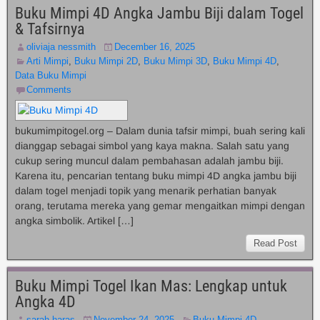
Buku Mimpi 4D Angka Jambu Biji dalam Togel
& Tafsirnya
oliviaja nessmith
December 16, 2025
Arti Mimpi
,
Buku Mimpi 2D
,
Buku Mimpi 3D
,
Buku Mimpi 4D
,
Data Buku Mimpi
Comments
bukumimpitogel.org – Dalam dunia tafsir mimpi, buah sering kali
dianggap sebagai simbol yang kaya makna. Salah satu yang
cukup sering muncul dalam pembahasan adalah jambu biji.
Karena itu, pencarian tentang buku mimpi 4D angka jambu biji
dalam togel menjadi topik yang menarik perhatian banyak
orang, terutama mereka yang gemar mengaitkan mimpi dengan
angka simbolik. Artikel […]
Read Post
Buku Mimpi Togel Ikan Mas: Lengkap untuk
Angka 4D
sarah haras
November 24, 2025
Buku Mimpi 4D