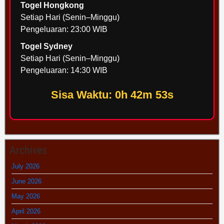
Togel Hongkong
Setiap Hari (Senin–Minggu)
Pengeluaran: 23:00 WIB
Togel Sydney
Setiap Hari (Senin–Minggu)
Pengeluaran: 14:30 WIB
Sisa Waktu: 0h 42m 53s
Archives
July 2026
June 2026
May 2026
April 2026