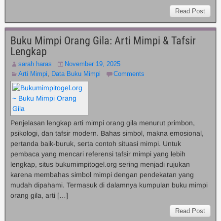
Read Post
Buku Mimpi Orang Gila: Arti Mimpi & Tafsir
Lengkap
sarah haras
November 19, 2025
Arti Mimpi
,
Data Buku Mimpi
Comments
Penjelasan lengkap arti mimpi orang gila menurut primbon,
psikologi, dan tafsir modern. Bahas simbol, makna emosional,
pertanda baik-buruk, serta contoh situasi mimpi. Untuk
pembaca yang mencari referensi tafsir mimpi yang lebih
lengkap, situs bukumimpitogel.org sering menjadi rujukan
karena membahas simbol mimpi dengan pendekatan yang
mudah dipahami. Termasuk di dalamnya kumpulan buku mimpi
orang gila, arti […]
Read Post