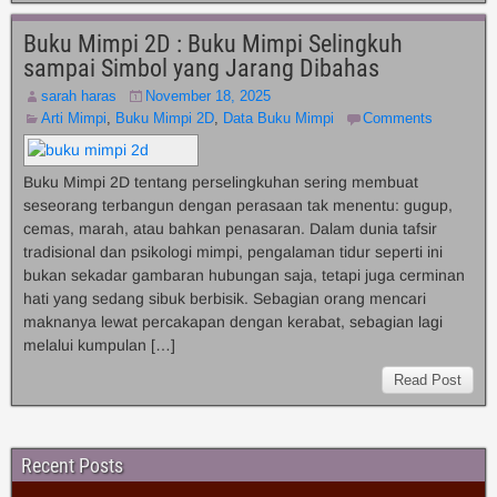
Buku Mimpi 2D : Buku Mimpi Selingkuh
sampai Simbol yang Jarang Dibahas
sarah haras
November 18, 2025
Arti Mimpi
,
Buku Mimpi 2D
,
Data Buku Mimpi
Comments
Buku Mimpi 2D tentang perselingkuhan sering membuat
seseorang terbangun dengan perasaan tak menentu: gugup,
cemas, marah, atau bahkan penasaran. Dalam dunia tafsir
tradisional dan psikologi mimpi, pengalaman tidur seperti ini
bukan sekadar gambaran hubungan saja, tetapi juga cerminan
hati yang sedang sibuk berbisik. Sebagian orang mencari
maknanya lewat percakapan dengan kerabat, sebagian lagi
melalui kumpulan […]
Read Post
Recent Posts