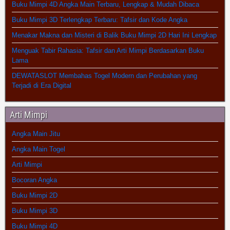
Buku Mimpi 4D Angka Main Terbaru, Lengkap & Mudah Dibaca
Buku Mimpi 3D Terlengkap Terbaru: Tafsir dan Kode Angka
Menakar Makna dan Misteri di Balik Buku Mimpi 2D Hari Ini Lengkap
Menguak Tabir Rahasia: Tafsir dan Arti Mimpi Berdasarkan Buku
Lama
DEWATASLOT Membahas Togel Modern dan Perubahan yang
Terjadi di Era Digital
Arti Mimpi
Angka Main Jitu
Angka Main Togel
Arti Mimpi
Bocoran Angka
Buku Mimpi 2D
Buku Mimpi 3D
Buku Mimpi 4D