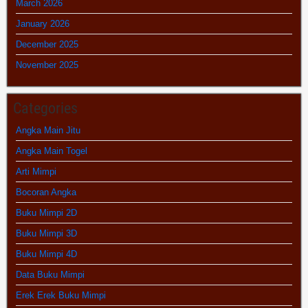
March 2026
January 2026
December 2025
November 2025
Categories
Angka Main Jitu
Angka Main Togel
Arti Mimpi
Bocoran Angka
Buku Mimpi 2D
Buku Mimpi 3D
Buku Mimpi 4D
Data Buku Mimpi
Erek Erek Buku Mimpi