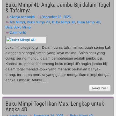
Buku Mimpi 4D Angka Jambu Biji dalam Togel
& Tafsirnya
oliviaja nessmith
December 16, 2025
Arti Mimpi
,
Buku Mimpi 2D
,
Buku Mimpi 3D
,
Buku Mimpi 4D
,
Data Buku Mimpi
Comments
bukumimpitogel.org – Dalam dunia tafsir mimpi, buah sering kali
dianggap sebagai simbol yang kaya makna. Salah satu yang
cukup sering muncul dalam pembahasan adalah jambu biji.
Karena itu, pencarian tentang buku mimpi 4D angka jambu biji
dalam togel menjadi topik yang menarik perhatian banyak
orang, terutama mereka yang gemar mengaitkan mimpi dengan
angka simbolik. Artikel […]
Read Post
Buku Mimpi Togel Ikan Mas: Lengkap untuk
Angka 4D
sarah haras
November 24, 2025
Buku Mimpi 4D