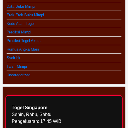
Data Buku Mimpi
Erek Erek Buku Mimpi
Kode Alam Togel
Prediksi Mimpi
Prediksi Togel Akurat
Rumus Angka Main
Syair hk
Tafsir Mimpi
Uncategorized
Togel Singapore
Senin, Rabu, Sabtu
Pengeluaran: 17:45 WIB