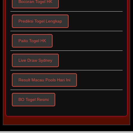
Bocoran Togel HK
Prediksi Togel Lengkap
Paito Togel HK
Live Draw Sydney
Result Macau Pools Hari Ini
BO Togel Resmi