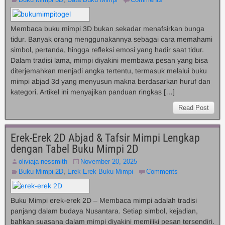
Membaca buku mimpi 3D bukan sekadar menafsirkan bunga
tidur. Banyak orang menggunakannya sebagai cara memahami
simbol, pertanda, hingga refleksi emosi yang hadir saat tidur.
Dalam tradisi lama, mimpi diyakini membawa pesan yang bisa
diterjemahkan menjadi angka tertentu, termasuk melalui buku
mimpi abjad 3d yang menyusun makna berdasarkan huruf dan
kategori. Artikel ini menyajikan panduan ringkas […]
Read Post
Erek-Erek 2D Abjad & Tafsir Mimpi Lengkap
dengan Tabel Buku Mimpi 2D
oliviaja nessmith
November 20, 2025
Buku Mimpi 2D
,
Erek Erek Buku Mimpi
Comments
Buku Mimpi erek-erek 2D – Membaca mimpi adalah tradisi
panjang dalam budaya Nusantara. Setiap simbol, kejadian,
bahkan suasana dalam mimpi diyakini memiliki pesan tersendiri.