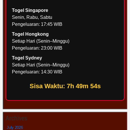
Togel Singapore
Senin, Rabu, Sabtu
Pengeluaran: 17:45 WIB
Togel Hongkong
Setiap Hari (Senin–Minggu)
Pengeluaran: 23:00 WIB
Togel Sydney
Setiap Hari (Senin–Minggu)
Pengeluaran: 14:30 WIB
Sisa Waktu: 7h 49m 54s
Archives
July 2026