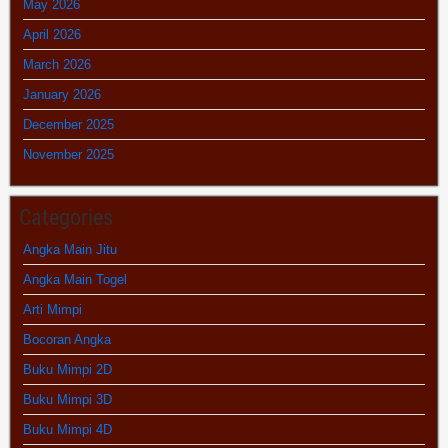
May 2026
April 2026
March 2026
January 2026
December 2025
November 2025
Categories
Angka Main Jitu
Angka Main Togel
Arti Mimpi
Bocoran Angka
Buku Mimpi 2D
Buku Mimpi 3D
Buku Mimpi 4D