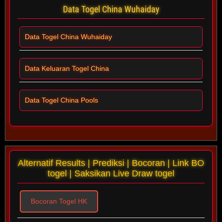
Data Togel China Wuhaiday
Data Togel China Wuhaiday
Data Keluaran Togel China
Data Togel China Pools
Alternatif Results | Prediksi | Bocoran | Link BO
togel | Saksikan Live Draw togel
Bocoran Togel HK