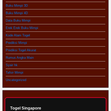
Buku Mimpi 3D
Buku Mimpi 4D
Data Buku Mimpi
Erek Erek Buku Mimpi
Kode Alam Togel
Prediksi Mimpi
Prediksi Togel Akurat
Rumus Angka Main
Syair hk
Tafsir Mimpi
Uncategorized
Togel Singapore