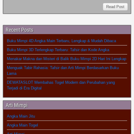
Read Post
Recent Posts
Buku Mimpi 4D Angka Main Terbaru, Lengkap & Mudah Dibaca
Buku Mimpi 3D Terlengkap Terbaru: Tafsir dan Kode Angka
Menakar Makna dan Misteri di Balik Buku Mimpi 2D Hari Ini Lengkap
Menguak Tabir Rahasia: Tafsir dan Arti Mimpi Berdasarkan Buku
Lama
DEWATASLOT Membahas Togel Modern dan Perubahan yang
Terjadi di Era Digital
Arti Mimpi
Angka Main Jitu
Angka Main Togel