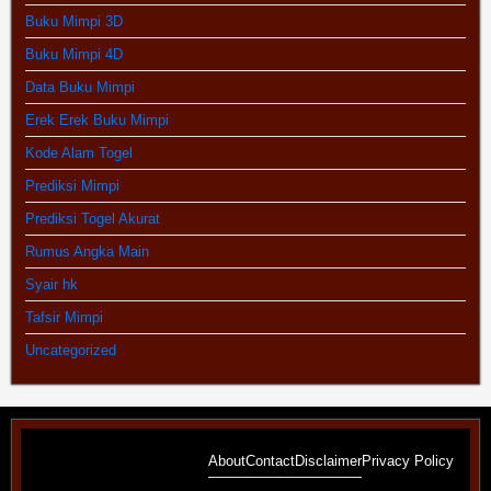
Buku Mimpi 3D
Buku Mimpi 4D
Data Buku Mimpi
Erek Erek Buku Mimpi
Kode Alam Togel
Prediksi Mimpi
Prediksi Togel Akurat
Rumus Angka Main
Syair hk
Tafsir Mimpi
Uncategorized
About
Contact
Disclaimer
Privacy Policy