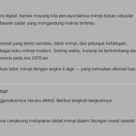
ra digital. Nenek moyang kita percaya bahwa mimpi bukan sekadar
am bawah sadar yang mengandung makna tertentu.
ional yang berisi ramalan, tafsir mimpi, dan petunjuk kehidupan.
sebagai buku mimpi modern. Seiring waktu, konsep ini berkembang da
onesia pada era 1970-an.
an tafsir mimpi dengan angka 4 digit — yang kemudian dikenal luas
nar
ggunakannya secara efektif. Berikut langkah-langkahnya:
ia cenderung melupakan detail mimpi dalam hitungan menit setelah