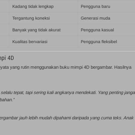
Kadang tidak lengkap
Pengguna baru
Tergantung koneksi
Generasi muda
Banyak yang tidak akurat
Pengguna kasual
Kualitas bervariasi
Pengguna fleksibel
mpi 4D
yata yang rutin menggunakan buku mimpi 4D bergambar. Hasilnya
elalu tepat, tapi sering kali angkanya mendekati. Yang penting jang
mbahan.”
bergambar jauh lebih mudah dipahami daripada yang cuma teks. Anak