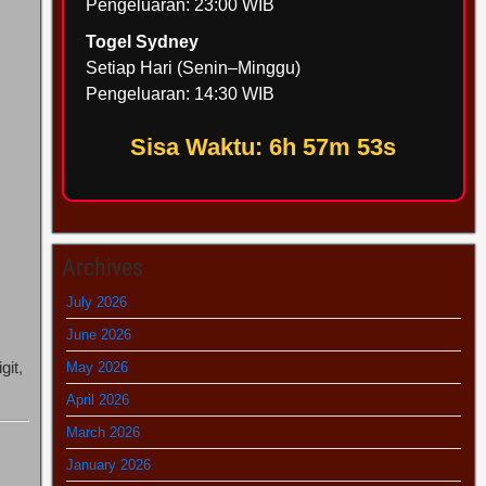
Pengeluaran: 23:00 WIB
Togel Sydney
Setiap Hari (Senin–Minggu)
Pengeluaran: 14:30 WIB
Sisa Waktu: 6h 57m 52s
,
Archives
July 2026
June 2026
git,
May 2026
April 2026
March 2026
January 2026