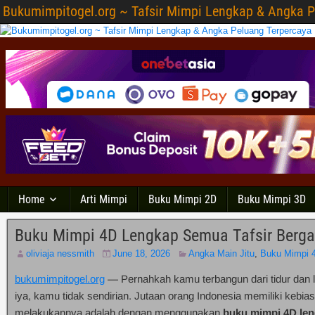
Bukumimpitogel.org ~ Tafsir Mimpi Lengkap & Angka P
Home
Arti Mimpi
Buku Mimpi 2D
Buku Mimpi 3D
Buku Mimpi 4D Lengkap Semua Tafsir Berg
oliviaja nessmith
June 18, 2026
Angka Main Jitu
,
Buku Mimpi 
bukumimpitogel.org
— Pernahkah kamu terbangun dari tidur dan 
iya, kamu tidak sendirian. Jutaan orang Indonesia memiliki kebia
melakukannya adalah dengan menggunakan
buku mimpi 4D le