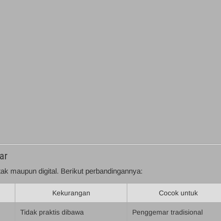
ar
tak maupun digital. Berikut perbandingannya:
Kekurangan
Cocok untuk
Tidak praktis dibawa
Penggemar tradisional