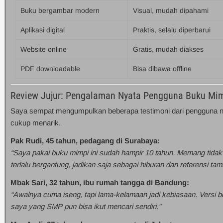
Buku bergambar modern
Visual, mudah dipahami
Aplikasi digital
Praktis, selalu diperbarui
Website online
Gratis, mudah diakses
PDF downloadable
Bisa dibawa offline
Review Jujur: Pengalaman Nyata Pengguna Buku Mi
Saya sempat mengumpulkan beberapa testimoni dari pengguna n
cukup menarik.
Pak Rudi, 45 tahun, pedagang di Surabaya:
“Saya pakai buku mimpi ini sudah hampir 10 tahun. Memang tidak s
terlalu bergantung, jadikan saja sebagai hiburan dan referensi ta
Mbak Sari, 32 tahun, ibu rumah tangga di Bandung:
“Awalnya cuma iseng, tapi lama-kelamaan jadi kebiasaan. Versi 
saya yang SMP pun bisa ikut mencari sendiri.”