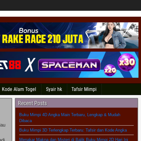
Kode Alam Togel
Syair hk
Tafsir Mimpi
Recent Posts
Buku Mimpi 4D Angka Main Terbaru, Lengkap & Mudah
Dibaca
lau
Buku Mimpi 3D Terlengkap Terbaru: Tafsir dan Kode Angka
adi
Menakar Makna dan Misteri di Balik Buku Mimpi 2D Hari Ini