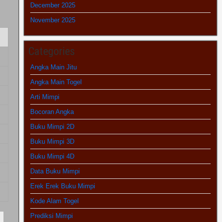
December 2025
November 2025
Categories
Angka Main Jitu
Angka Main Togel
Arti Mimpi
Bocoran Angka
Buku Mimpi 2D
Buku Mimpi 3D
Buku Mimpi 4D
Data Buku Mimpi
Erek Erek Buku Mimpi
Kode Alam Togel
Prediksi Mimpi