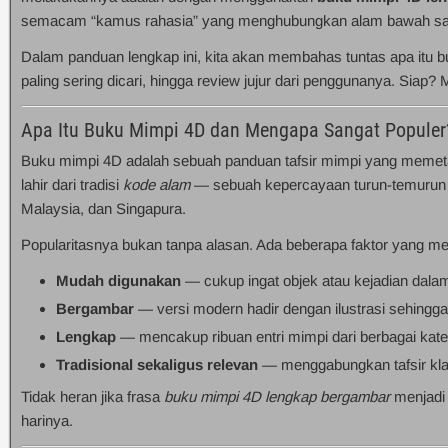
semacam “kamus rahasia” yang menghubungkan alam bawah sa
Dalam panduan lengkap ini, kita akan membahas tuntas apa itu
paling sering dicari, hingga review jujur dari penggunanya. Siap? M
Apa Itu Buku Mimpi 4D dan Mengapa Sangat Populer
Buku mimpi 4D adalah sebuah panduan tafsir mimpi yang memetak
lahir dari tradisi
kode alam
— sebuah kepercayaan turun-temurun 
Malaysia, dan Singapura.
Popularitasnya bukan tanpa alasan. Ada beberapa faktor yang mem
Mudah digunakan
— cukup ingat objek atau kejadian dalam 
Bergambar
— versi modern hadir dengan ilustrasi sehingg
Lengkap
— mencakup ribuan entri mimpi dari berbagai kate
Tradisional sekaligus relevan
— menggabungkan tafsir kla
Tidak heran jika frasa
buku mimpi 4D lengkap bergambar
menjadi 
harinya.