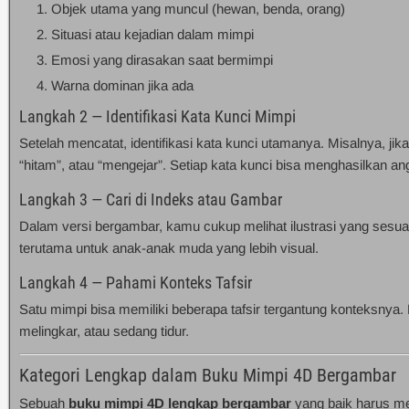
Objek utama yang muncul (hewan, benda, orang)
Situasi atau kejadian dalam mimpi
Emosi yang dirasakan saat bermimpi
Warna dominan jika ada
Langkah 2 — Identifikasi Kata Kunci Mimpi
Setelah mencatat, identifikasi kata kunci utamanya. Misalnya, ji
“hitam”, atau “mengejar”. Setiap kata kunci bisa menghasilkan a
Langkah 3 — Cari di Indeks atau Gambar
Dalam versi bergambar, kamu cukup melihat ilustrasi yang sesuai d
terutama untuk anak-anak muda yang lebih visual.
Langkah 4 — Pahami Konteks Tafsir
Satu mimpi bisa memiliki beberapa tafsir tergantung konteksnya. M
melingkar, atau sedang tidur.
Kategori Lengkap dalam Buku Mimpi 4D Bergambar
Sebuah
buku mimpi 4D lengkap bergambar
yang baik harus me