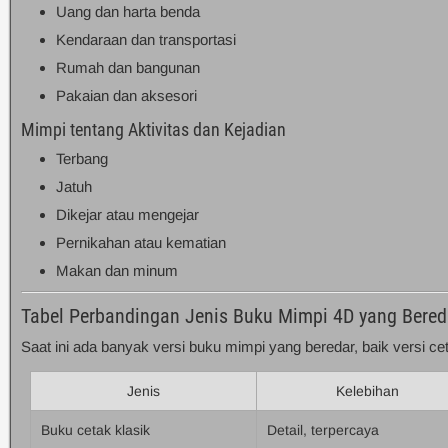
Uang dan harta benda
Kendaraan dan transportasi
Rumah dan bangunan
Pakaian dan aksesori
Mimpi tentang Aktivitas dan Kejadian
Terbang
Jatuh
Dikejar atau mengejar
Pernikahan atau kematian
Makan dan minum
Tabel Perbandingan Jenis Buku Mimpi 4D yang Bered
Saat ini ada banyak versi buku mimpi yang beredar, baik versi ce
Jenis
Kelebihan
Buku cetak klasik
Detail, terpercaya