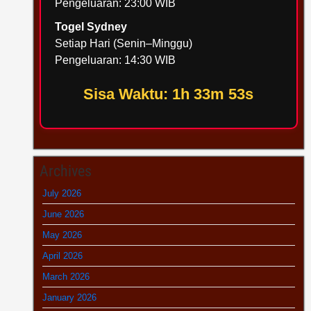
Pengeluaran: 23:00 WIB
Togel Sydney
Setiap Hari (Senin–Minggu)
Pengeluaran: 14:30 WIB
Sisa Waktu: 1h 33m 53s
Archives
July 2026
June 2026
May 2026
April 2026
March 2026
January 2026