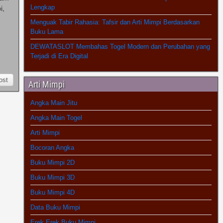
Lengkap
i,
Menguak Tabir Rahasia: Tafsir dan Arti Mimpi Berdasarkan
Buku Lama
DEWATASLOT Membahas Togel Modern dan Perubahan yang
Terjadi di Era Digital
ost
Arti Mimpi
Angka Main Jitu
Angka Main Togel
Arti Mimpi
Bocoran Angka
Buku Mimpi 2D
Buku Mimpi 3D
Buku Mimpi 4D
Data Buku Mimpi
Erek Erek Buku Mimpi