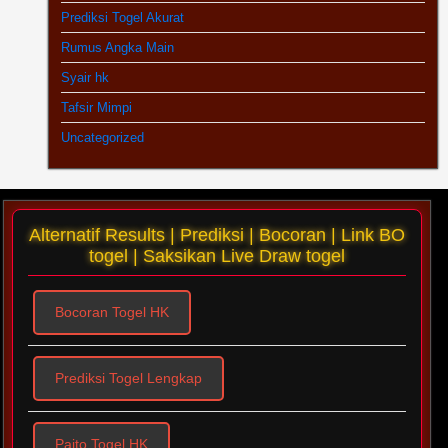
Prediksi Togel Akurat
Rumus Angka Main
Syair hk
Tafsir Mimpi
Uncategorized
Alternatif Results | Prediksi | Bocoran | Link BO
togel | Saksikan Live Draw togel
Bocoran Togel HK
Prediksi Togel Lengkap
Paito Togel HK