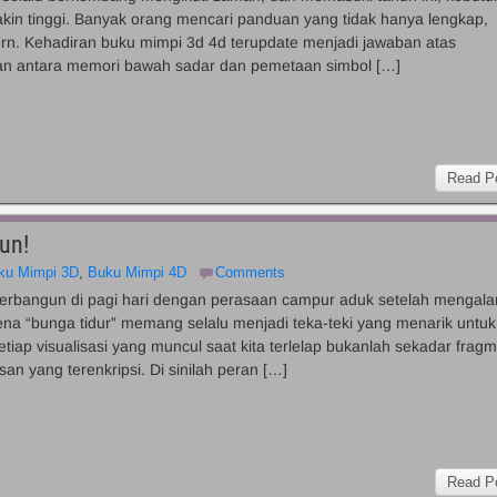
akin tinggi. Banyak orang mencari panduan yang tidak hanya lengkap,
ern. Kehadiran buku mimpi 3d 4d terupdate menjadi jawaban atas
an antara memori bawah sadar dan pemetaan simbol […]
Read P
un!
ku Mimpi 3D
,
Buku Mimpi 4D
Comments
erbangun di pagi hari dengan perasaan campur aduk setelah mengala
na “bunga tidur” memang selalu menjadi teka-teki yang menarik untuk
iap visualisasi yang muncul saat kita terlelap bukanlah sekadar frag
n yang terenkripsi. Di sinilah peran […]
Read P