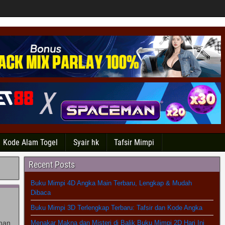
Kode Alam Togel
Syair hk
Tafsir Mimpi
Recent Posts
Buku Mimpi 4D Angka Main Terbaru, Lengkap & Mudah
Dibaca
Buku Mimpi 3D Terlengkap Terbaru: Tafsir dan Kode Angka
uhan
Menakar Makna dan Misteri di Balik Buku Mimpi 2D Hari Ini