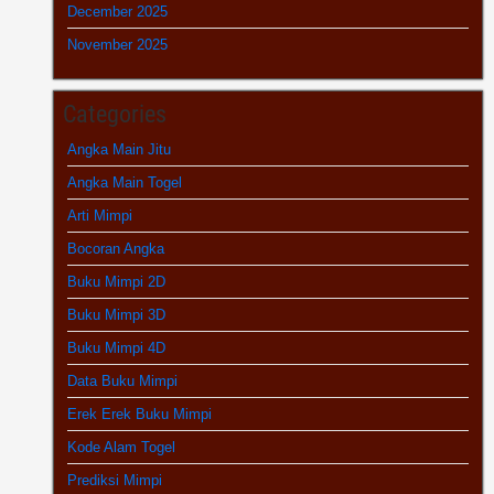
December 2025
November 2025
Categories
Angka Main Jitu
Angka Main Togel
Arti Mimpi
Bocoran Angka
Buku Mimpi 2D
Buku Mimpi 3D
Buku Mimpi 4D
Data Buku Mimpi
Erek Erek Buku Mimpi
Kode Alam Togel
Prediksi Mimpi