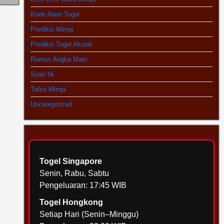
Kode Alam Togel
Prediksi Mimpi
Prediksi Togel Akurat
Rumus Angka Main
Syair hk
Tafsir Mimpi
Uncategorized
Togel Singapore
Senin, Rabu, Sabtu
Pengeluaran: 17:45 WIB
Togel Hongkong
Setiap Hari (Senin–Minggu)