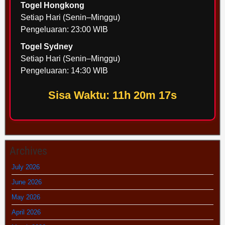
Togel Hongkong
Setiap Hari (Senin–Minggu)
Pengeluaran: 23:00 WIB
Togel Sydney
Setiap Hari (Senin–Minggu)
Pengeluaran: 14:30 WIB
Sisa Waktu: 11h 20m 17s
Archives
July 2026
June 2026
May 2026
April 2026