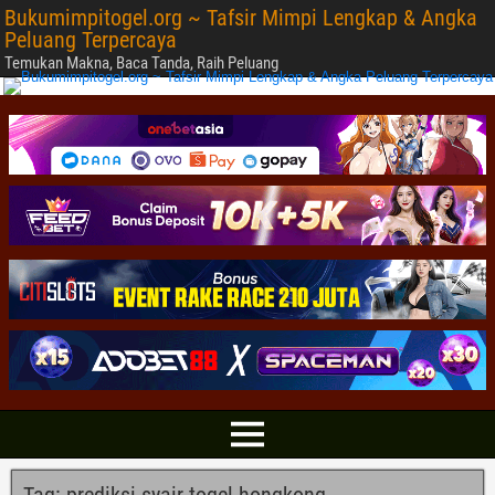
Bukumimpitogel.org ~ Tafsir Mimpi Lengkap & Angka
Peluang Terpercaya
Temukan Makna, Baca Tanda, Raih Peluang