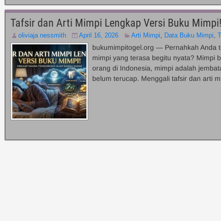
Tafsir dan Arti Mimpi Lengkap Versi Buku Mimpi
oliviaja nessmith
April 16, 2026
Arti Mimpi
,
Data Buku Mimpi
,
T
bukumimpitogel.org — Pernahkah Anda 
mimpi yang terasa begitu nyata? Mimpi 
orang di Indonesia, mimpi adalah jemba
belum terucap. Menggali tafsir dan arti 