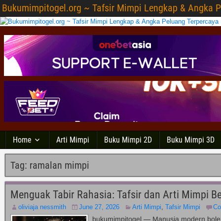
Bukumimpitogel.org ~ Tafsir Mimpi Lengkap & Angka P
Home
Arti Mimpi
Buku Mimpi 2D
Buku Mimpi 3D
Tag:
ramalan mimpi
Menguak Tabir Rahasia: Tafsir dan Arti Mimpi 
oliviaja nessmith
June 27, 2026
Arti Mimpi
,
Tafsir Mimpi
Co
bukumimpitogel — Manusia modern boleh