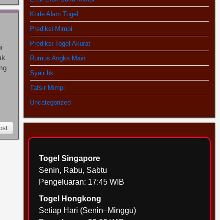
Kode Alam Togel
Prediksi Mimpi
Prediksi Togel Akurat
i
ak
Rumus Angka Main
ang
Syair hk
Tafsir Mimpi
Uncategorized
ost
Togel Singapore
Senin, Rabu, Sabtu
Pengeluaran: 17:45 WIB
Togel Hongkong
Setiap Hari (Senin–Minggu)