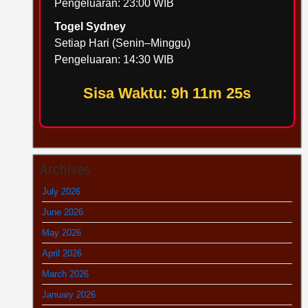
Pengeluaran: 23:00 WIB
Togel Sydney
Setiap Hari (Senin–Minggu)
Pengeluaran: 14:30 WIB
Sisa Waktu: 9h 11m 25s
Archives
July 2026
June 2026
May 2026
April 2026
March 2026
January 2026