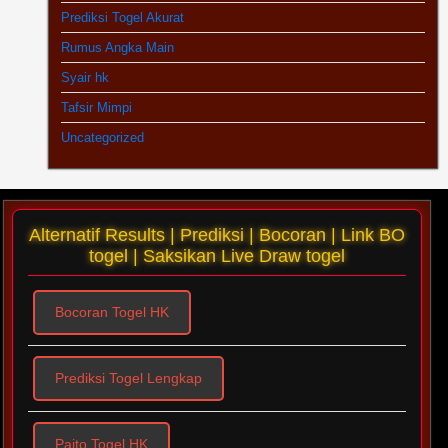
Prediksi Togel Akurat
Rumus Angka Main
Syair hk
Tafsir Mimpi
Uncategorized
Alternatif Results | Prediksi | Bocoran | Link BO
togel | Saksikan Live Draw togel
Bocoran Togel HK
Prediksi Togel Lengkap
Paito Togel HK