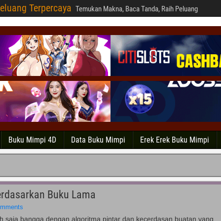
eluang Terpercaya
Temukan Makna, Baca Tanda, Raih Peluang
Buku Mimpi 4D
Data Buku Mimpi
Erek Erek Buku Mimpi
Berdasarkan Buku Lama
mments
 saja bangga dengan algoritma pintar dan kecerdasan buatan yang