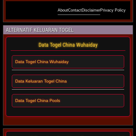
About
Contact
Disclaimer
Privacy Policy
ALTERNATIF KELUARAN TOGEL
Data Togel China Wuhaiday
Data Togel China Wuhaiday
Data Keluaran Togel China
Data Togel China Pools