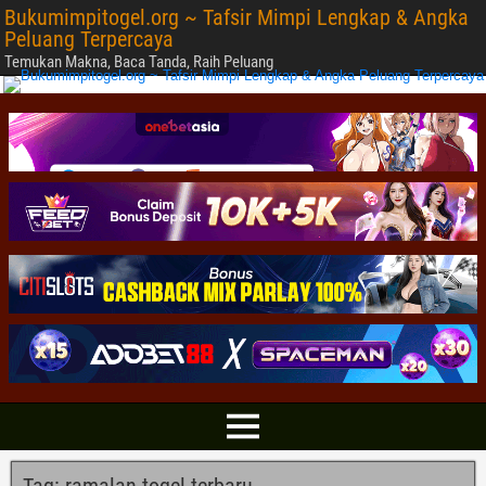
Bukumimpitogel.org ~ Tafsir Mimpi Lengkap & Angka
Peluang Terpercaya
Temukan Makna, Baca Tanda, Raih Peluang