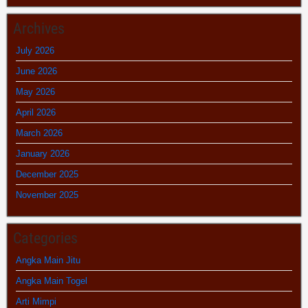
Archives
July 2026
June 2026
May 2026
April 2026
March 2026
January 2026
December 2025
November 2025
Categories
Angka Main Jitu
Angka Main Togel
Arti Mimpi