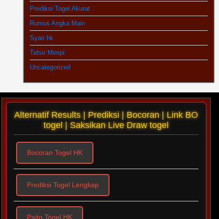
Prediksi Togel Akurat
Rumus Angka Main
Syair hk
Tafsir Mimpi
Uncategorized
Alternatif Results | Prediksi | Bocoran | Link BO
togel | Saksikan Live Draw togel
Bocoran Togel HK
Prediksi Togel Lengkap
Paito Togel HK