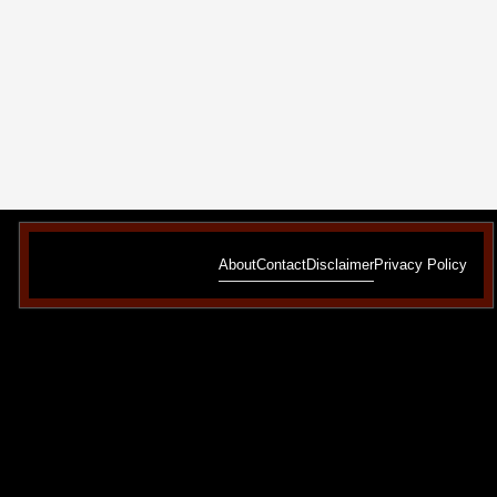
About
Contact
Disclaimer
Privacy Policy