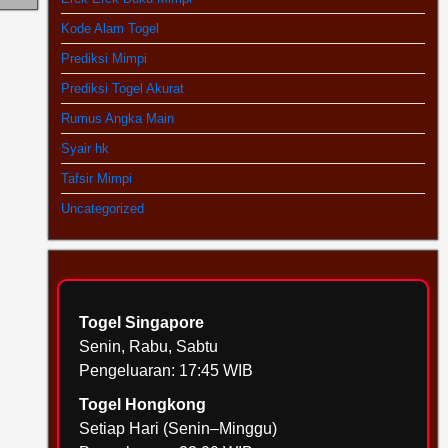
Kode Alam Togel
Prediksi Mimpi
Prediksi Togel Akurat
Rumus Angka Main
Syair hk
Tafsir Mimpi
Uncategorized
Togel Singapore
Senin, Rabu, Sabtu
Pengeluaran: 17:45 WIB
Togel Hongkong
Setiap Hari (Senin–Minggu)