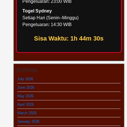
Pengeluaran: 23:00 WIB
Togel Sydney
Setiap Hari (Senin–Minggu)
Pengeluaran: 14:30 WIB
Sisa Waktu: 1h 44m 30s
Archives
July 2026
June 2026
May 2026
April 2026
March 2026
January 2026