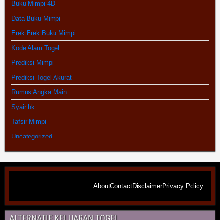
Buku Mimpi 4D
Data Buku Mimpi
Erek Erek Buku Mimpi
Kode Alam Togel
Prediksi Mimpi
Prediksi Togel Akurat
Rumus Angka Main
Syair hk
Tafsir Mimpi
Uncategorized
About
Contact
Disclaimer
Privacy Policy
ALTERNATIF KELUARAN TOGEL