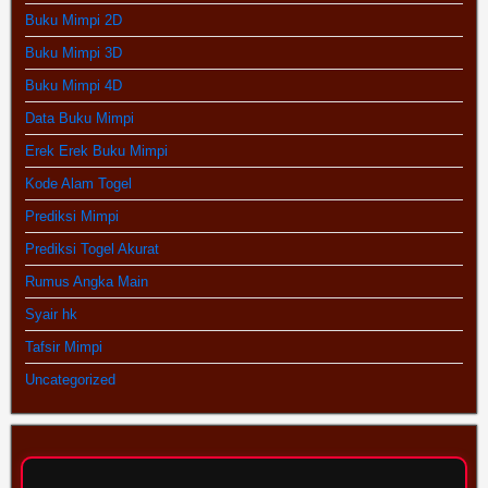
Buku Mimpi 2D
Buku Mimpi 3D
Buku Mimpi 4D
Data Buku Mimpi
Erek Erek Buku Mimpi
Kode Alam Togel
Prediksi Mimpi
Prediksi Togel Akurat
Rumus Angka Main
Syair hk
Tafsir Mimpi
Uncategorized