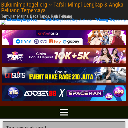
Bukumimpitogel.org ~ Tafsir Mimpi Lengkap & Angka
Peluang Terpercaya
Temukan Makna, Baca Tanda, Raih Peluang