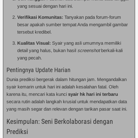
yang sesuai dengan hari ini.
Verifikasi Komunitas:
Tanyakan pada forum-forum
besar apakah sumber tempat Anda mengambil gambar
tersebut kredibel.
Kualitas Visual:
Syair yang asli umumnya memiliki
detail yang halus, bukan hasil
screenshot
berkali-kali
yang pecah.
Pentingnya Update Harian
Dunia prediksi bergerak dalam hitungan jam. Mengandalkan
syair kemarin untuk hari ini adalah kesalahan fatal. Oleh
karena itu, mencari kata kunci
syair hk hari ini terbaru
secara rutin adalah langkah krusial untuk mendapatkan data
yang masih segar dan relevan dengan tarikan pasar saat ini.
Kesimpulan: Seni Berkolaborasi dengan
Prediksi