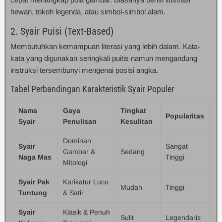
hewan, tokoh legenda, atau simbol-simbol alam.
2. Syair Puisi (Text-Based)
Membutuhkan kemampuan literasi yang lebih dalam. Kata-
kata yang digunakan seringkali puitis namun mengandung
instruksi tersembunyi mengenai posisi angka.
Tabel Perbandingan Karakteristik Syair Populer
Nama
Gaya
Tingkat
Popularitas
Syair
Penulisan
Kesulitan
Dominan
Syair
Sangat
Gambar &
Sedang
Naga Mas
Tinggi
Mitologi
Syair Pak
Karikatur Lucu
Mudah
Tinggi
Tuntung
& Satir
Syair
Klasik & Penuh
Sulit
Legendaris