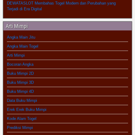
DEWATASLOT Membahas Togel Modern dan Perubahan yang
Terjadi di Era Digital
Arti Mimpi
Angka Main Jitu
Angka Main Togel
Arti Mimpi
Bocoran Angka
Buku Mimpi 2D
Buku Mimpi 3D
Buku Mimpi 4D
Data Buku Mimpi
Erek Erek Buku Mimpi
Kode Alam Togel
Prediksi Mimpi