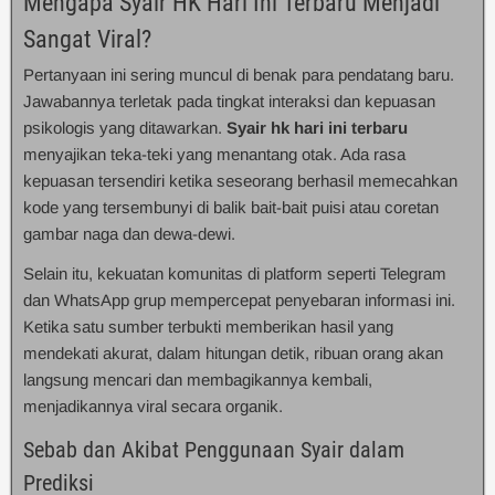
Mengapa Syair HK Hari Ini Terbaru Menjadi
Sangat Viral?
Pertanyaan ini sering muncul di benak para pendatang baru.
Jawabannya terletak pada tingkat interaksi dan kepuasan
psikologis yang ditawarkan.
Syair hk hari ini terbaru
menyajikan teka-teki yang menantang otak. Ada rasa
kepuasan tersendiri ketika seseorang berhasil memecahkan
kode yang tersembunyi di balik bait-bait puisi atau coretan
gambar naga dan dewa-dewi.
Selain itu, kekuatan komunitas di platform seperti Telegram
dan WhatsApp grup mempercepat penyebaran informasi ini.
Ketika satu sumber terbukti memberikan hasil yang
mendekati akurat, dalam hitungan detik, ribuan orang akan
langsung mencari dan membagikannya kembali,
menjadikannya viral secara organik.
Sebab dan Akibat Penggunaan Syair dalam
Prediksi