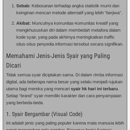
Sebab:
Kebosanan terhadap angka statistik murni dan
keinginan mencari metode alternatif yang lebih “berjiwa”.
Akibat:
Munculnya komunitas-komunitas kreatif yang
mengkhususkan diri dalam membedah metafora dalam
kode syair, yang pada akhirnya meningkatkan traffic
situs-situs penyedia informasi tersebut secara signifikan.
Memahami Jenis-Jenis Syair yang Paling
Dicari
Tidak semua syair diciptakan sama. Di dalam rimba informasi
digital, ada beberapa nama besar yang selalu menjadi rujukan
utama bagi mereka yang mencari
syair hk hari ini terbaru
.
Setiap “brand” syair memiliki karakter dan cara penyampaian
yang berbeda-beda.
1. Syair Bergambar (Visual Code)
Ini adalah jenis yang paling populer karena mata manusia lebih
cepat menangkap pola gambar. Biasanya berisi ilustrasi