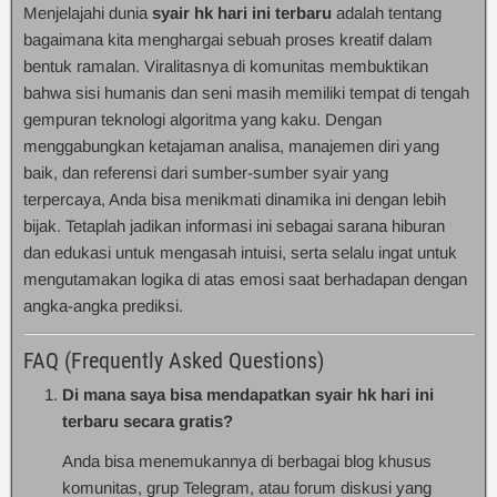
Menjelajahi dunia
syair hk hari ini terbaru
adalah tentang
bagaimana kita menghargai sebuah proses kreatif dalam
bentuk ramalan. Viralitasnya di komunitas membuktikan
bahwa sisi humanis dan seni masih memiliki tempat di tengah
gempuran teknologi algoritma yang kaku. Dengan
menggabungkan ketajaman analisa, manajemen diri yang
baik, dan referensi dari sumber-sumber syair yang
terpercaya, Anda bisa menikmati dinamika ini dengan lebih
bijak. Tetaplah jadikan informasi ini sebagai sarana hiburan
dan edukasi untuk mengasah intuisi, serta selalu ingat untuk
mengutamakan logika di atas emosi saat berhadapan dengan
angka-angka prediksi.
FAQ (Frequently Asked Questions)
Di mana saya bisa mendapatkan syair hk hari ini
terbaru secara gratis?
Anda bisa menemukannya di berbagai blog khusus
komunitas, grup Telegram, atau forum diskusi yang