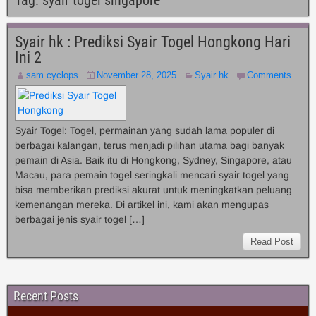
Tag:
syair togel singapore
Syair hk : Prediksi Syair Togel Hongkong Hari
Ini 2
sam cyclops
November 28, 2025
Syair hk
Comments
Syair Togel: Togel, permainan yang sudah lama populer di
berbagai kalangan, terus menjadi pilihan utama bagi banyak
pemain di Asia. Baik itu di Hongkong, Sydney, Singapore, atau
Macau, para pemain togel seringkali mencari syair togel yang
bisa memberikan prediksi akurat untuk meningkatkan peluang
kemenangan mereka. Di artikel ini, kami akan mengupas
berbagai jenis syair togel […]
Read Post
Recent Posts