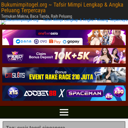
Bukumimpitogel.org ~ Tafsir Mimpi Lengkap & Angka
Peluang Terpercaya
Temukan Makna, Baca Tanda, Raih Peluang