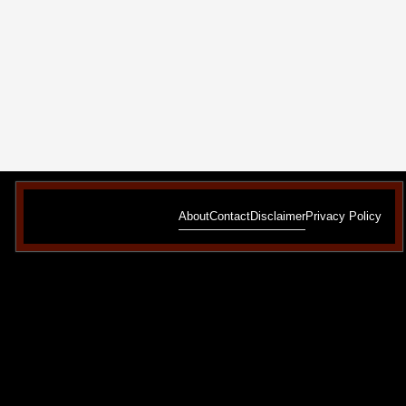
About
Contact
Disclaimer
Privacy Policy