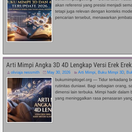
akan referensi yang presisi menjadi sem
tetapi juga relevan dengan konteks mod
pencarian tersebut, menawarkan jembat
Arti Mimpi Angka 3D 4D Lengkap Versi Erek Er
oliviaja nessmith
May 30, 2026
Arti Mimpi
,
Buku Mimpi 3D
,
Bu
bukumimpitogel.org — Tidur terkadang b
rutinitas duniawi. Bagi sebagian orang,
dimensi lain terbuka. Mimpi hadir dala
yang meninggalkan rasa penasaran yang