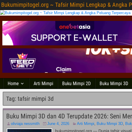
Bukumimpitogel.org ~ Tafsir Mimpi Lengkap & Angka P
Home
Arti Mimpi
Buku Mimpi 2D
Buku Mimpi 3D
Tag:
tafsir mimpi 3d
Buku Mimpi 3D dan 4D Terupdate 2026: Seni Me
oliviaja nessmith
June 4, 2026
Arti Mimpi
,
Buku Mimpi 3D
,
Buk
bukumimpitogel.org — Dunia tafsir visu