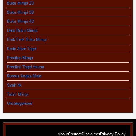
Buku Mimpi 2D
Buku Mimpi 3D
Buku Mimpi 4D
Data Buku Mimpi
Erek Erek Buku Mimpi
Kode Alam Togel
Prediksi Mimpi
Prediksi Togel Akurat
Rumus Angka Main
Syair hk
Tafsir Mimpi
Uncategorized
About
Contact
Disclaimer
Privacy Policy