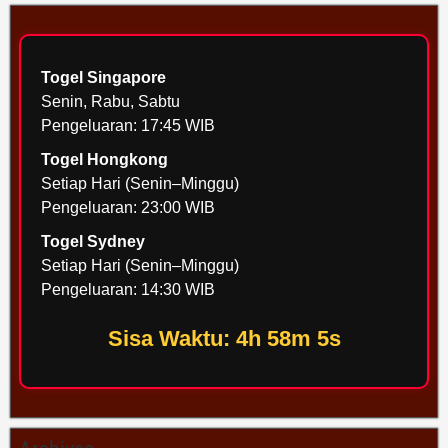
Togel Singapore
Senin, Rabu, Sabtu
Pengeluaran: 17:45 WIB
Togel Hongkong
Setiap Hari (Senin–Minggu)
Pengeluaran: 23:00 WIB
Togel Sydney
Setiap Hari (Senin–Minggu)
Pengeluaran: 14:30 WIB
Sisa Waktu: 4h 58m 5s