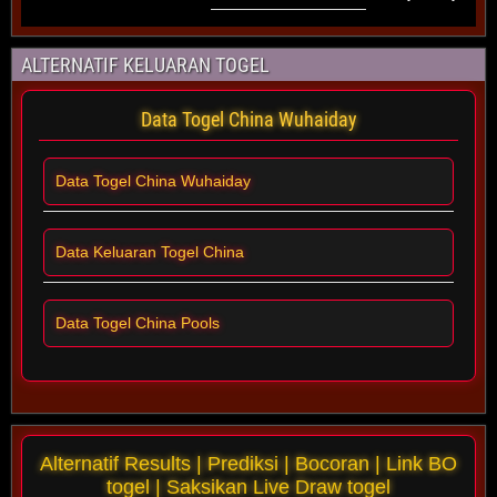
ALTERNATIF KELUARAN TOGEL
Data Togel China Wuhaiday
Data Togel China Wuhaiday
Data Keluaran Togel China
Data Togel China Pools
Alternatif Results | Prediksi | Bocoran | Link BO
togel | Saksikan Live Draw togel