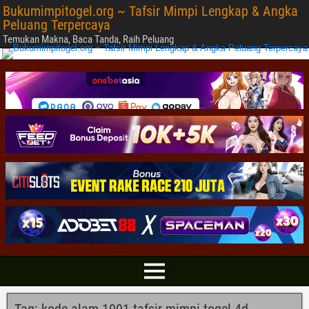
Bukumimpitogel.org ~ Tafsir Mimpi Lengkap & Angka
Peluang Terpercaya
Temukan Makna, Baca Tanda, Raih Peluang