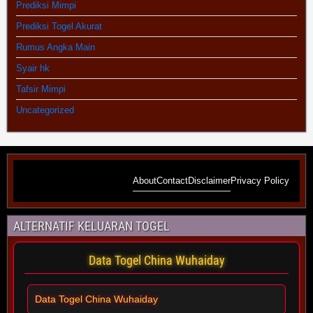
Prediksi Mimpi
Prediksi Togel Akurat
Rumus Angka Main
Syair hk
Tafsir Mimpi
Uncategorized
About
Contact
Disclaimer
Privacy Policy
ALTERNATIF KELUARAN TOGEL
Data Togel China Wuhaiday
Data Togel China Wuhaiday