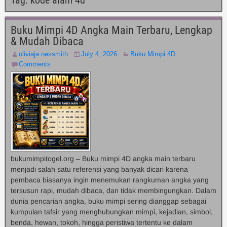
Tag:
kode alam 4d
Buku Mimpi 4D Angka Main Terbaru, Lengkap
& Mudah Dibaca
oliviaja nessmith
July 4, 2026
Buku Mimpi 4D
Comments
bukumimpitogel.org – Buku mimpi 4D angka main terbaru
menjadi salah satu referensi yang banyak dicari karena
pembaca biasanya ingin menemukan rangkuman angka yang
tersusun rapi, mudah dibaca, dan tidak membingungkan. Dalam
dunia pencarian angka, buku mimpi sering dianggap sebagai
kumpulan tafsir yang menghubungkan mimpi, kejadian, simbol,
benda, hewan, tokoh, hingga peristiwa tertentu ke dalam