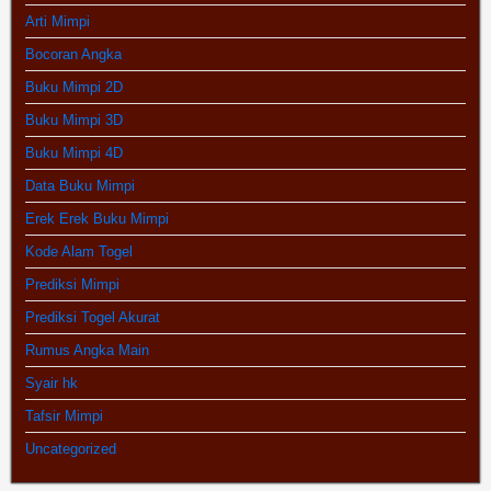
Arti Mimpi
Bocoran Angka
Buku Mimpi 2D
Buku Mimpi 3D
Buku Mimpi 4D
Data Buku Mimpi
Erek Erek Buku Mimpi
Kode Alam Togel
Prediksi Mimpi
Prediksi Togel Akurat
Rumus Angka Main
Syair hk
Tafsir Mimpi
Uncategorized