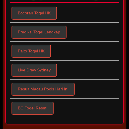
Bocoran Togel HK
Prediksi Togel Lengkap
Paito Togel HK
Live Draw Sydney
Result Macau Pools Hari Ini
BO Togel Resmi