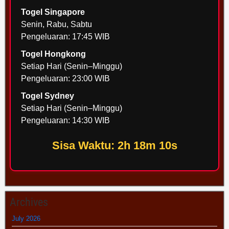
Togel Singapore
Senin, Rabu, Sabtu
Pengeluaran: 17:45 WIB
Togel Hongkong
Setiap Hari (Senin–Minggu)
Pengeluaran: 23:00 WIB
Togel Sydney
Setiap Hari (Senin–Minggu)
Pengeluaran: 14:30 WIB
Sisa Waktu: 2h 18m 9s
Archives
July 2026