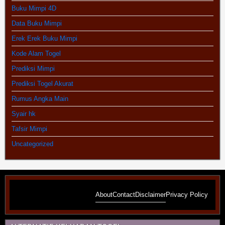
Buku Mimpi 4D
Data Buku Mimpi
Erek Erek Buku Mimpi
Kode Alam Togel
Prediksi Mimpi
Prediksi Togel Akurat
Rumus Angka Main
Syair hk
Tafsir Mimpi
Uncategorized
About
Contact
Disclaimer
Privacy Policy