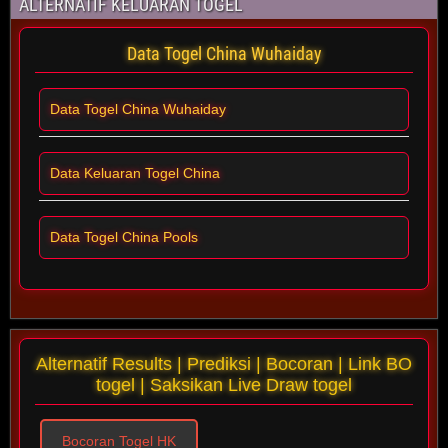
ALTERNATIF KELUARAN TOGEL
Data Togel China Wuhaiday
Data Togel China Wuhaiday
Data Keluaran Togel China
Data Togel China Pools
Alternatif Results | Prediksi | Bocoran | Link BO
togel | Saksikan Live Draw togel
Bocoran Togel HK