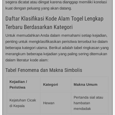
segera dicatat atau diingat karena dianggap memiliki korelasi
kuat dengan peluang yang akan datang.
Daftar Klasifikasi Kode Alam Togel Lengkap
Terbaru Berdasarkan Kategori
Untuk memudahkan Anda dalam memahami setiap kejadian,
penting untuk mengklasifikasikan peristiwa tersebut ke dalam
beberapa kategori utama. Berikut adalah tabel ringkasan yang
merangkum beberapa kejadian yang paling sering ditemukan
dalam literatur kode alam:
Tabel Fenomena dan Makna Simbolis
Kejadian /
Kategori
Makna Umum
Peristiwa
Pertanda sial atau
Kejatuhan Cicak
Hewan
hambatan
di Kepala
mendadak