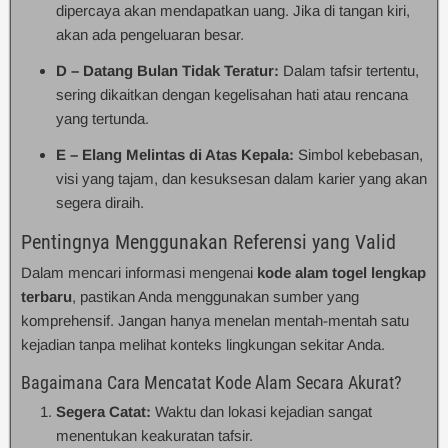
dipercaya akan mendapatkan uang. Jika di tangan kiri,
akan ada pengeluaran besar.
D – Datang Bulan Tidak Teratur:
Dalam tafsir tertentu,
sering dikaitkan dengan kegelisahan hati atau rencana
yang tertunda.
E – Elang Melintas di Atas Kepala:
Simbol kebebasan,
visi yang tajam, dan kesuksesan dalam karier yang akan
segera diraih.
Pentingnya Menggunakan Referensi yang Valid
Dalam mencari informasi mengenai
kode alam togel lengkap
terbaru
, pastikan Anda menggunakan sumber yang
komprehensif. Jangan hanya menelan mentah-mentah satu
kejadian tanpa melihat konteks lingkungan sekitar Anda.
Bagaimana Cara Mencatat Kode Alam Secara Akurat?
Segera Catat:
Waktu dan lokasi kejadian sangat
menentukan keakuratan tafsir.