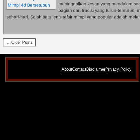
meninggalkan kesan yang mendalam saat 
bagian dari tradisi yang turun-temurun,
sehari-hari. Salah satu jenis tafsir mimpi yang populer adalah melal
← Older Posts
About
Contact
Disclaimer
Privacy Policy