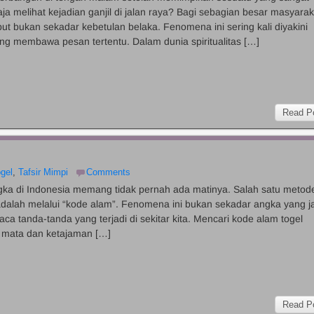
aja melihat kejadian ganjil di jalan raya? Bagi sebagian besar masyarak
sebut bukan sekadar kebetulan belaka. Fenomena ini sering kali diyakini
ng membawa pesan tertentu. Dalam dunia spiritualitas […]
Read P
gel
,
Tafsir Mimpi
Comments
gka di Indonesia memang tidak pernah ada matinya. Salah satu metod
adalah melalui “kode alam”. Fenomena ini bukan sekadar angka yang j
ca tanda-tanda yang terjadi di sekitar kita. Mencari kode alam togel
n mata dan ketajaman […]
Read P