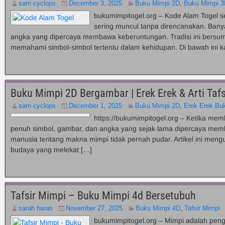
sam cyclops
December 3, 2025
Buku Mimpi 2D
,
Buku Mimpi 
bukumimpitogel.org – Kode Alam Togel s
sering muncul tanpa direncanakan. Bany
angka yang dipercaya membawa keberuntungan. Tradisi ini bersum
memahami simbol-simbol tertentu dalam kehidupan. Di bawah in
Buku Mimpi 2D Bergambar | Erek Erek & Arti Taf
sam cyclops
December 1, 2025
Buku Mimpi 2D
,
Erek Erek Bu
https://bukumimpitogel.org – Ketika me
penuh simbol, gambar, dan angka yang sejak lama dipercaya memba
manusia tentang makna mimpi tidak pernah pudar. Artikel ini meng
budaya yang melekat […]
Tafsir Mimpi – Buku Mimpi 4d Bersetubuh
sarah haras
November 27, 2025
Buku Mimpi 4D
,
Tafsir Mimpi
bukumimpitogel.org – Mimpi adalah pengala