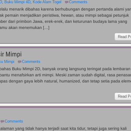
3D
,
Buku Mimpi 4D
,
Kode Alam Togel
Comments
elalu menarik dibahas karena berhubungan dengan pertanda alami ya
ak pemain menjadikan peristiwa, hewan, atau mimpi sebagai petunjuk
ber dari primbon Jawa, erek-erek, dan keturunan budaya lama yang
i kamu akan menemukan […]
Read P
sir Mimpi
ku Mimpi
Comments
mbahas Buku Mimpi 2D, banyak orang langsung teringat pada lembaran
ntu menafsirkan arti mimpi. Meski zaman sudah digital, rasa penasa
upas dengan gaya lebih natural, humanized, dan tetap setia pada ele
Read P
Comments
man yang tidak hanya terjadi saat kita tidur, tetapi juga sering kali