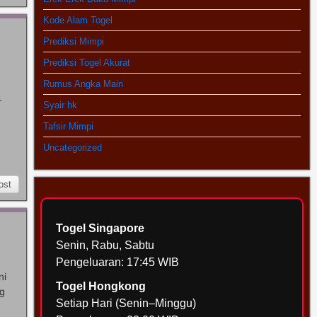
Kode Alam Togel
Prediksi Mimpi
Prediksi Togel Akurat
Rumus Angka Main
.
Syair hk
Tafsir Mimpi
Uncategorized
ost
Togel Singapore
Senin, Rabu, Sabtu
Pengeluaran: 17:45 WIB
ni
Togel Hongkong
ng
Setiap Hari (Senin–Minggu)