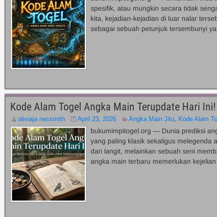
spesifik, atau mungkin secara tidak seng
kita, kejadian-kejadian di luar nalar ter
sebagai sebuah petunjuk tersembunyi ya
Kode Alam Togel Angka Main Terupdate Hari Ini!
oliviaja nessmith
April 23, 2026
Angka Main Jitu
,
Kode Alam To
bukumimpitogel.org — Dunia prediksi an
yang paling klasik sekaligus melegenda 
dari langit, melainkan sebuah seni memba
angka main terbaru memerlukan kejelia