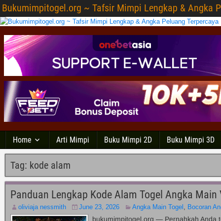
Bukumimpitogel.org ~ Tafsir Mimpi Lengkap & Angka P
Home
Arti Mimpi
Buku Mimpi 2D
Buku Mimpi 3D
Tag:
kode alam
Panduan Lengkap Kode Alam Togel Angka Main Ve
oliviaja nessmith
June 23, 2026
Angka Main Togel
,
Bocoran An
bukumimpitogel.org — Pernahkah Anda t