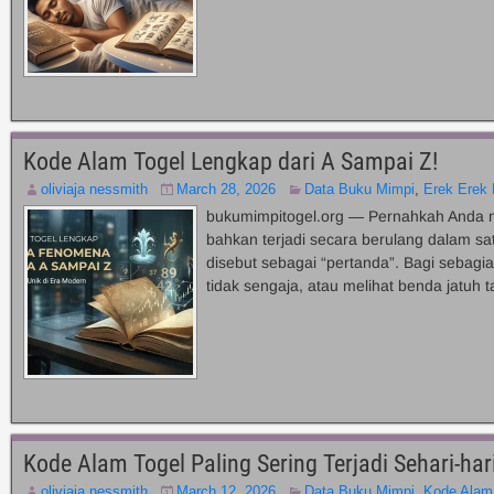
Kode Alam Togel Lengkap dari A Sampai Z!
oliviaja nessmith
March 28, 2026
Data Buku Mimpi
,
Erek Erek
bukumimpitogel.org — Pernahkah Anda me
bahkan terjadi secara berulang dalam sa
disebut sebagai “pertanda”. Bagi sebagia
tidak sengaja, atau melihat benda jatuh
Kode Alam Togel Paling Sering Terjadi Sehari-hari
oliviaja nessmith
March 12, 2026
Data Buku Mimpi
,
Kode Alam