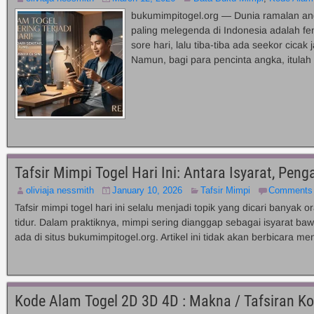
bukumimpitogel.org — Dunia ramalan ang
paling melegenda di Indonesia adalah f
sore hari, lalu tiba-tiba ada seekor cica
Namun, bagi para pencinta angka, itulah
Tafsir Mimpi Togel Hari Ini: Antara Isyarat, Pe
oliviaja nessmith
January 10, 2026
Tafsir Mimpi
Comments
Tafsir mimpi togel hari ini selalu menjadi topik yang dicari ban
tidur. Dalam praktiknya, mimpi sering dianggap sebagai isyarat 
ada di situs bukumimpitogel.org. Artikel ini tidak akan berbicara
Kode Alam Togel 2D 3D 4D : Makna / Tafsiran Ko