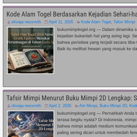
Kode Alam Togel Berdasarkan Kejadian Sehari-ha
oliviaja nessmith
April 11, 2026
Kode Alam Togel
,
Tafsir Mimpi
bukumimpitogel.org — Dalam dinamika s
kejadian bukanlah hal yang asing lagi. 
bahwa peristiwa yang terjadi secara tiba
Baik itu melihat hewan yang masuk ke 
Tafsir Mimpi Menurut Buku Mimpi 2D Lengkap:
oliviaja nessmith
April 2, 2026
Arti Mimpi
,
Buku Mimpi 2D
,
Kod
bukumimpitogel.org — Pernahkah Anda 
terasa begitu nyata? Di Indonesia, mimpi
bahwa mimpi adalah medium komunikasi a
paling sering dicari untuk membedah fen